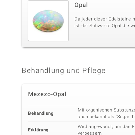
Opal
Da jeder dieser Edelsteine m
ist der Schwarze Opal die w
Behandlung und Pflege
Mezezo-Opal
Mit organischen Substanz
Behandlung
auch bekannt als "Sugar T
Wird angewandt, um das E
Erklärung
verbessern