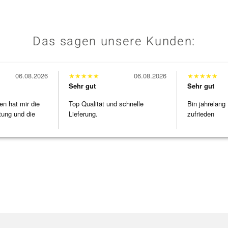
Das sagen unsere Kunden:
06.08.2026
★
★
★
★
★
06.08.2026
★
★
★
★
★
Sehr gut
Sehr gut
en hat mir die
Top Qualität und schnelle
Bin jahrelang
tung und die
Lieferung.
zufrieden