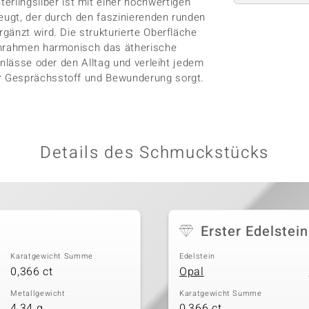
ingsilber ist mit einer hochwertigen
zeugt, der durch den faszinierenden runden
gänzt wird. Die strukturierte Oberfläche
 umrahmen harmonisch das ätherische
Anlässe oder den Alltag und verleiht jedem
r Gesprächsstoff und Bewunderung sorgt.
Details des Schmuckstücks
Erster Edelstein
Karatgewicht Summe
Edelstein
0,366 ct
Opal
Metallgewicht
Karatgewicht Summe
4,34 g
0,366 ct