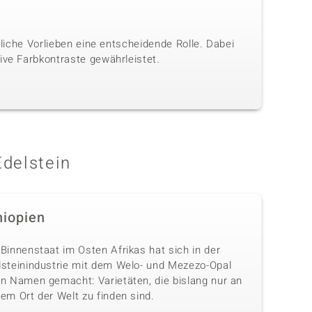
nliche Vorlieben eine entscheidende Rolle. Dabei
ive Farbkontraste gewährleistet.
Edelstein
hiopien
Binnenstaat im Osten Afrikas hat sich in der
lsteinindustrie mit dem Welo- und Mezezo-Opal
en Namen gemacht: Varietäten, die bislang nur an
em Ort der Welt zu finden sind.