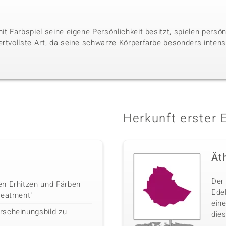
it Farbspiel seine eigene Persönlichkeit besitzt, spielen persö
ertvollste Art, da seine schwarze Körperfarbe besonders intens
Herkunft erster 
Ät
Der 
en Erhitzen und Färben
Ede
reatment"
ein
rscheinungsbild zu
dies