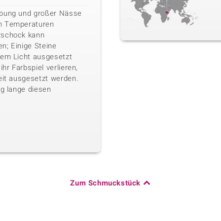
ebung und großer Nässe
n Temperaturen
rschock kann
n; Einige Steine
kem Licht ausgesetzt
ihr Farbspiel verlieren,
eit ausgesetzt werden.
ig lange diesen
Zum Schmuckstück