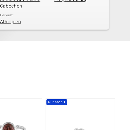
Cabochon
Herkunft
Äthiopien
Nur noch 1