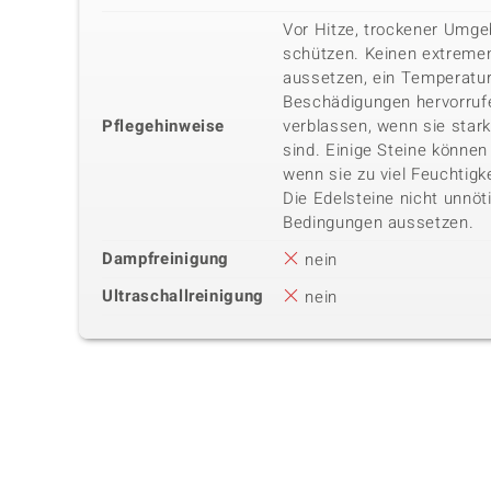
Vor Hitze, trockener Umg
schützen. Keinen extreme
aussetzen, ein Temperatu
Beschädigungen hervorrufe
Pflegehinweise
verblassen, wenn sie star
sind. Einige Steine können 
wenn sie zu viel Feuchtigk
Die Edelsteine nicht unnöt
Bedingungen aussetzen.
Dampfreinigung
nein
Ultraschallreinigung
nein