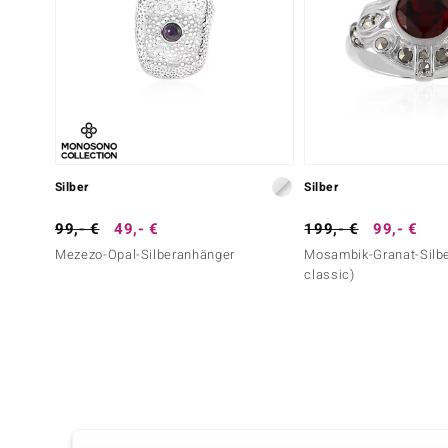
Silber
Silber
99,- €
49,- €
199,- €
99,- €
Mezezo-Opal-Silberanhänger
Mosambik-Granat-Silbe
classic)