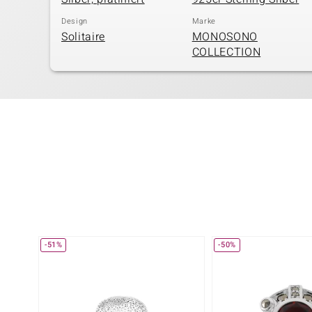
Design
Marke
Solitaire
MONOSONO
COLLECTION
-51%
-50%