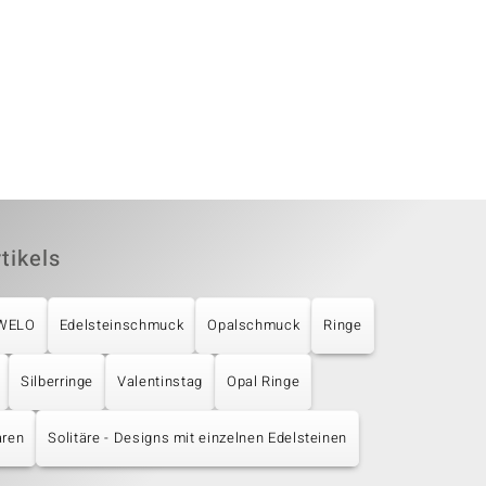
tikels
UWELO
Edelsteinschmuck
Opalschmuck
Ringe
Silberringe
Valentinstag
Opal Ringe
aren
Solitäre - Designs mit einzelnen Edelsteinen