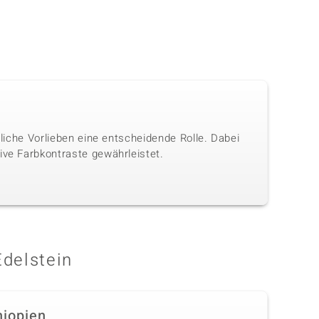
nliche Vorlieben eine entscheidende Rolle. Dabei
ive Farbkontraste gewährleistet.
Edelstein
hiopien