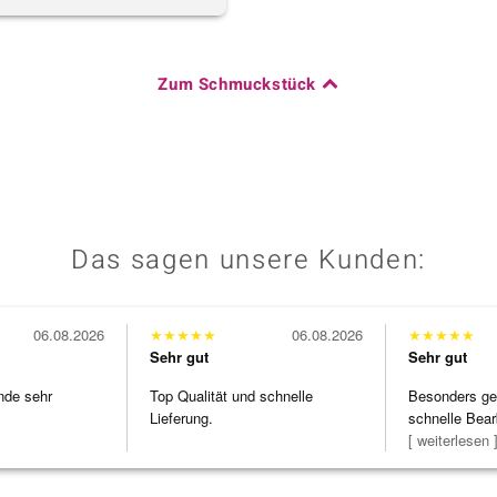
Zum Schmuckstück
Das sagen unsere Kunden:
06.08.2026
★
★
★
★
★
06.08.2026
★
★
★
★
★
Sehr gut
Sehr gut
nde sehr
Top Qualität und schnelle
Besonders gef
Lieferung.
schnelle Bear
Bearbeitun
[ weiterlesen 