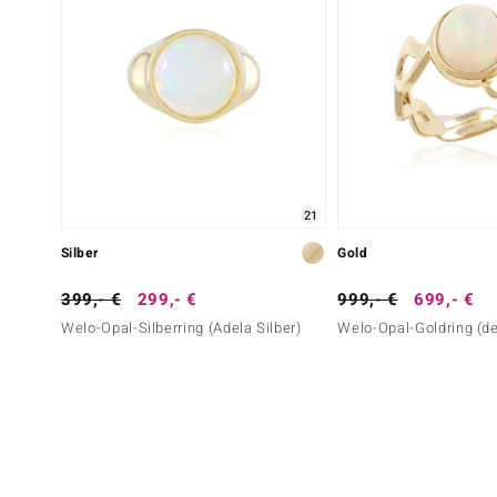
21
Silber
Gold
399,- €
299,- €
999,- €
699,- €
Welo-Opal-Silberring (Adela Silber)
Welo-Opal-Goldring (d