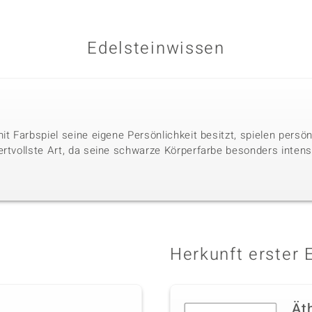
Edelsteinwissen
it Farbspiel seine eigene Persönlichkeit besitzt, spielen persö
ertvollste Art, da seine schwarze Körperfarbe besonders intens
Herkunft erster 
Ät