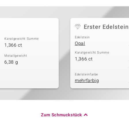
Erster Edelstein
Edelstein
Karatgewicht Summe
Opal
1,366 ct
Karatgewicht Summe
Metallgewicht
1,366 ct
6,38 g
Edelsteinfarbe
mehrfarbig
Zum Schmuckstück