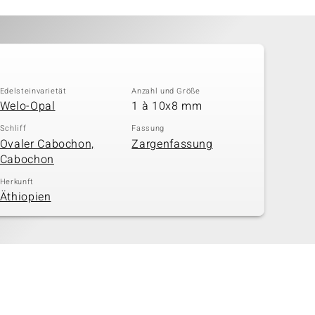
Edelsteinvarietät
Anzahl und Größe
Welo-Opal
1 à 10x8 mm
Schliff
Fassung
Ovaler Cabochon,
Zargenfassung
Cabochon
Herkunft
Äthiopien