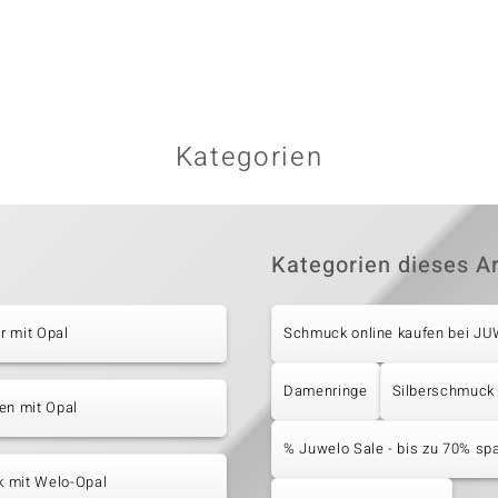
Kategorien
Kategorien dieses Ar
r mit Opal
Schmuck online kaufen bei J
Damenringe
Silberschmuck
en mit Opal
% Juwelo Sale - bis zu 70% sp
 mit Welo-Opal