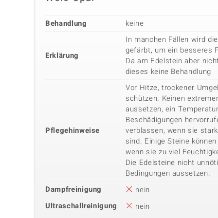
Behandlung
keine
In manchen Fällen wird di
gefärbt, um ein besseres 
Erklärung
Da am Edelstein aber nicht
dieses keine Behandlung
Vor Hitze, trockener Umg
schützen. Keinen extreme
aussetzen, ein Temperatu
Beschädigungen hervorrufe
Pflegehinweise
verblassen, wenn sie star
sind. Einige Steine können 
wenn sie zu viel Feuchtigk
Die Edelsteine nicht unnöt
Bedingungen aussetzen.
Dampfreinigung
nein
Ultraschallreinigung
nein