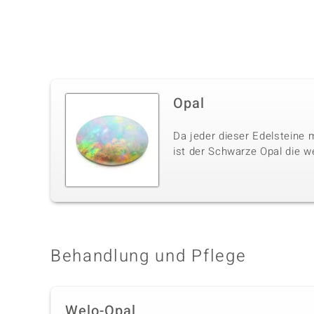
Opal
Da jeder dieser Edelsteine m
ist der Schwarze Opal die w
Behandlung und Pflege
Welo-Opal