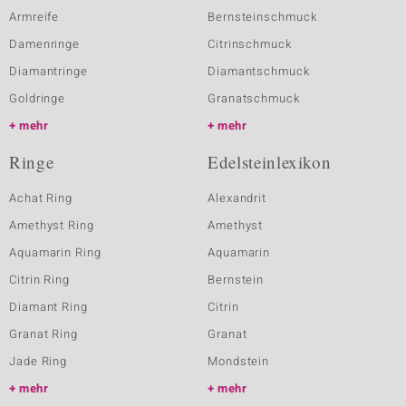
Armreife
Bernsteinschmuck
Damenringe
Citrinschmuck
Diamantringe
Diamantschmuck
Goldringe
Granatschmuck
mehr
mehr
Ringe
Edelsteinlexikon
Achat Ring
Alexandrit
Amethyst Ring
Amethyst
Aquamarin Ring
Aquamarin
Citrin Ring
Bernstein
Diamant Ring
Citrin
Granat Ring
Granat
Jade Ring
Mondstein
mehr
mehr