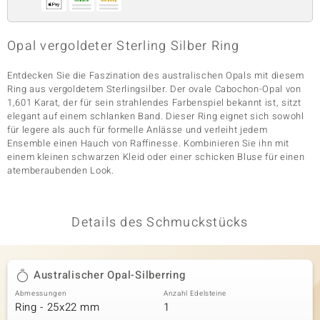
Opal vergoldeter Sterling Silber Ring
& Classics
Entdecken Sie die Faszination des australischen Opals mit diesem
Minerale
Ring aus vergoldetem Sterlingsilber. Der ovale Cabochon-Opal von
1,601 Karat, der für sein strahlendes Farbenspiel bekannt ist, sitzt
elegant auf einem schlanken Band. Dieser Ring eignet sich sowohl
für legere als auch für formelle Anlässe und verleiht jedem
Ensemble einen Hauch von Raffinesse. Kombinieren Sie ihn mit
einem kleinen schwarzen Kleid oder einer schicken Bluse für einen
atemberaubenden Look.
Details des Schmuckstücks
Australischer Opal-Silberring
Abmessungen
Anzahl Edelsteine
Ring - 25x22 mm
1