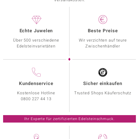
Echte Juwelen
Beste Preise
Über 500 verschiedene
Wir verzichten auf teure
Edelsteinvarietäten
Zwischenhändler
Kundenservice
Sicher einkaufen
Kostenlose Hotline
Trusted Shops Käuferschutz
0800 227 44 13
Ihr Experte für zertifizierten Edelsteinschmuck.