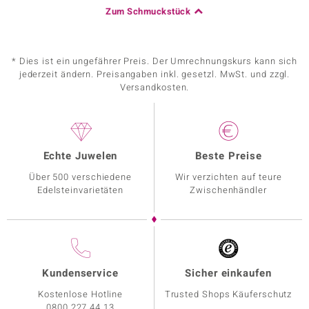
Zum Schmuckstück
* Dies ist ein ungefährer Preis. Der Umrechnungskurs kann sich
jederzeit ändern. Preisangaben inkl. gesetzl. MwSt. und zzgl.
Versandkosten.
Echte Juwelen
Beste Preise
Über 500 verschiedene
Wir verzichten auf teure
Edelsteinvarietäten
Zwischenhändler
Kundenservice
Sicher einkaufen
Kostenlose Hotline
Trusted Shops Käuferschutz
0800 227 44 13