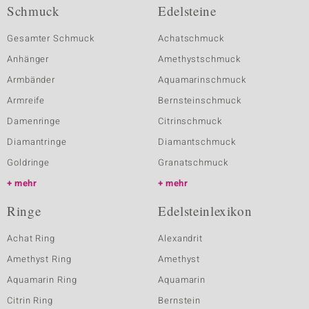
Schmuck
Edelsteine
Gesamter Schmuck
Achatschmuck
Anhänger
Amethystschmuck
Armbänder
Aquamarinschmuck
Armreife
Bernsteinschmuck
Damenringe
Citrinschmuck
Diamantringe
Diamantschmuck
Goldringe
Granatschmuck
mehr
mehr
Ringe
Edelsteinlexikon
Achat Ring
Alexandrit
Amethyst Ring
Amethyst
Aquamarin Ring
Aquamarin
Citrin Ring
Bernstein