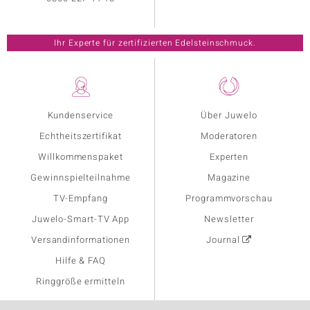
Ihr Experte für zertifizierten Edelsteinschmuck.
Kundenservice
Über Juwelo
Echtheitszertifikat
Moderatoren
Willkommenspaket
Experten
Gewinnspielteilnahme
Magazine
TV-Empfang
Programmvorschau
Juwelo-Smart-TV App
Newsletter
Versandinformationen
Journal
Hilfe & FAQ
Ringgröße ermitteln