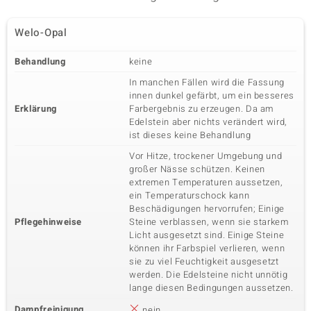
Welo-Opal
Behandlung
keine
In manchen Fällen wird die Fassung
innen dunkel gefärbt, um ein besseres
Erklärung
Farbergebnis zu erzeugen. Da am
Edelstein aber nichts verändert wird,
ist dieses keine Behandlung
Vor Hitze, trockener Umgebung und
großer Nässe schützen. Keinen
extremen Temperaturen aussetzen,
ein Temperaturschock kann
Beschädigungen hervorrufen; Einige
Pflegehinweise
Steine verblassen, wenn sie starkem
Licht ausgesetzt sind. Einige Steine
können ihr Farbspiel verlieren, wenn
sie zu viel Feuchtigkeit ausgesetzt
werden. Die Edelsteine nicht unnötig
lange diesen Bedingungen aussetzen.
Dampfreinigung
nein