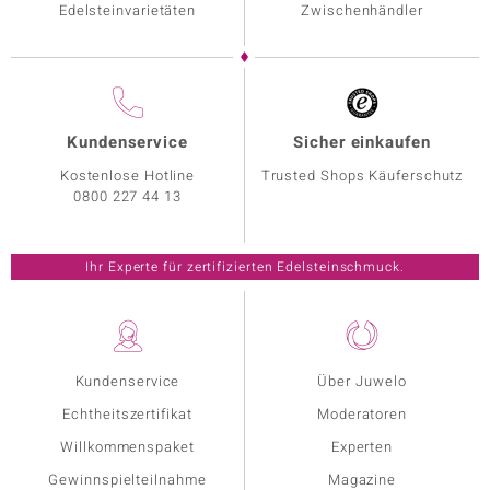
Edelsteinvarietäten
Zwischenhändler
Kundenservice
Sicher einkaufen
Kostenlose Hotline
Trusted Shops Käuferschutz
0800 227 44 13
Ihr Experte für zertifizierten Edelsteinschmuck.
Kundenservice
Über Juwelo
Echtheitszertifikat
Moderatoren
Willkommenspaket
Experten
Gewinnspielteilnahme
Magazine