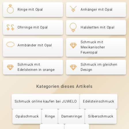
Ringe mit Opal
Anhänger mit Opal
Ohrringe mit Opal
Halsketten mit Opal
Schmuck mit
Armbänder mit Opal
Mexikanischer
Feueropal
Schmuck mit
Schmuck im gleichen
Edelsteinen in orange
Design
Kategorien dieses Artikels
Schmuck online kaufen bei JUWELO
Edelsteinschmuck
Opalschmuck
Ringe
Damenringe
Silberschmuck