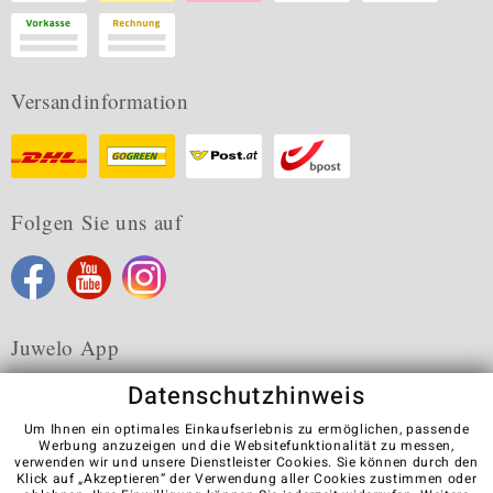
Versandinformation
Folgen Sie uns auf
Juwelo App
Datenschutzhinweis
Um Ihnen ein optimales Einkaufserlebnis zu ermöglichen, passende
Werbung anzuzeigen und die Websitefunktionalität zu messen,
verwenden wir und unsere Dienstleister Cookies. Sie können durch den
Karriere
AGB
Datenschutz
Cookies
Impressum
Klick auf „Akzeptieren“ der Verwendung aller Cookies zustimmen oder
Kontakt
Vertrag widerrufen