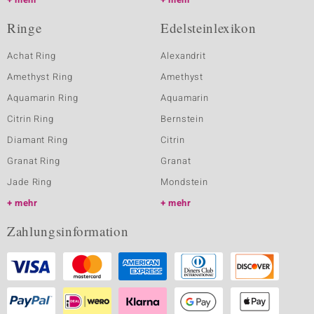
Ringe
Edelsteinlexikon
Achat Ring
Alexandrit
Amethyst Ring
Amethyst
Aquamarin Ring
Aquamarin
Citrin Ring
Bernstein
Diamant Ring
Citrin
Granat Ring
Granat
Jade Ring
Mondstein
mehr
mehr
Zahlungsinformation