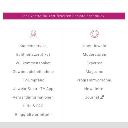
Ihr Experte für zertifizierten Edelsteinschmuck.
Kundenservice
Über Juwelo
Echtheitszertifikat
Moderatoren
Willkommenspaket
Experten
Gewinnspielteilnahme
Magazine
TV-Empfang
Programmvorschau
Juwelo-Smart-TV App
Newsletter
Versandinformationen
Journal
Hilfe & FAQ
Ringgröße ermitteln