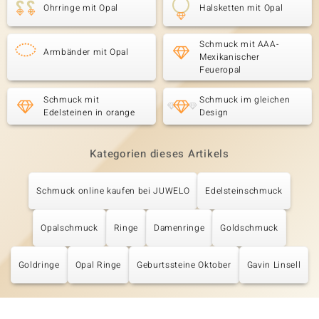
Ohrringe mit Opal
Halsketten mit Opal
Schmuck mit AAA-
Armbänder mit Opal
Mexikanischer
Feueropal
Schmuck mit
Schmuck im gleichen
Edelsteinen in orange
Design
Kategorien dieses Artikels
Schmuck online kaufen bei JUWELO
Edelsteinschmuck
Opalschmuck
Ringe
Damenringe
Goldschmuck
Goldringe
Opal Ringe
Geburtssteine Oktober
Gavin Linsell