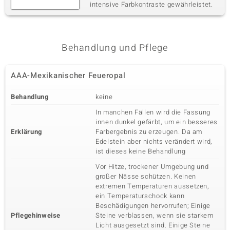
intensive Farbkontraste gewährleistet.
Behandlung und Pflege
AAA-Mexikanischer Feueropal
Behandlung
keine
In manchen Fällen wird die Fassung
innen dunkel gefärbt, um ein besseres
Erklärung
Farbergebnis zu erzeugen. Da am
Edelstein aber nichts verändert wird,
ist dieses keine Behandlung
Vor Hitze, trockener Umgebung und
großer Nässe schützen. Keinen
extremen Temperaturen aussetzen,
ein Temperaturschock kann
Beschädigungen hervorrufen; Einige
Pflegehinweise
Steine verblassen, wenn sie starkem
Licht ausgesetzt sind. Einige Steine