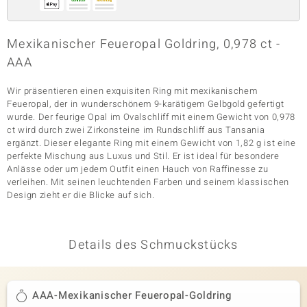
Mexikanischer Feueropal Goldring, 0,978 ct -
& Classics
AAA
Minerale
Wir präsentieren einen exquisiten Ring mit mexikanischem
Feueropal, der in wunderschönem 9-karätigem Gelbgold gefertigt
wurde. Der feurige Opal im Ovalschliff mit einem Gewicht von 0,978
ct wird durch zwei Zirkonsteine im Rundschliff aus Tansania
ergänzt. Dieser elegante Ring mit einem Gewicht von 1,82 g ist eine
perfekte Mischung aus Luxus und Stil. Er ist ideal für besondere
Anlässe oder um jedem Outfit einen Hauch von Raffinesse zu
verleihen. Mit seinen leuchtenden Farben und seinem klassischen
Design zieht er die Blicke auf sich.
Details des Schmuckstücks
AAA-Mexikanischer Feueropal-Goldring