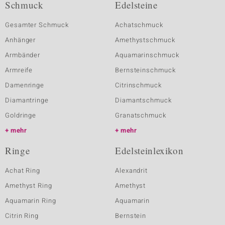
Schmuck
Edelsteine
Gesamter Schmuck
Achatschmuck
Anhänger
Amethystschmuck
Armbänder
Aquamarinschmuck
Armreife
Bernsteinschmuck
Damenringe
Citrinschmuck
Diamantringe
Diamantschmuck
Goldringe
Granatschmuck
mehr
mehr
Ringe
Edelsteinlexikon
Achat Ring
Alexandrit
Amethyst Ring
Amethyst
Aquamarin Ring
Aquamarin
Citrin Ring
Bernstein