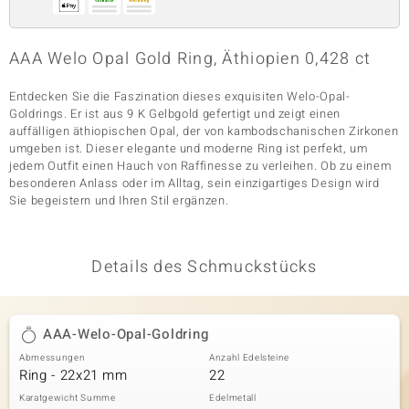
AAA Welo Opal Gold Ring, Äthiopien 0,428 ct
& Classics
Entdecken Sie die Faszination dieses exquisiten Welo-Opal-
Minerale
Goldrings. Er ist aus 9 K Gelbgold gefertigt und zeigt einen
auffälligen äthiopischen Opal, der von kambodschanischen Zirkonen
umgeben ist. Dieser elegante und moderne Ring ist perfekt, um
jedem Outfit einen Hauch von Raffinesse zu verleihen. Ob zu einem
besonderen Anlass oder im Alltag, sein einzigartiges Design wird
Sie begeistern und Ihren Stil ergänzen.
Details des Schmuckstücks
AAA-Welo-Opal-Goldring
Abmessungen
Anzahl Edelsteine
Ring - 22x21 mm
22
Karatgewicht Summe
Edelmetall