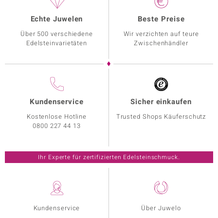
Echte Juwelen
Beste Preise
Über 500 verschiedene
Wir verzichten auf teure
Edelsteinvarietäten
Zwischenhändler
Kundenservice
Sicher einkaufen
Kostenlose Hotline
Trusted Shops Käuferschutz
0800 227 44 13
Ihr Experte für zertifizierten Edelsteinschmuck.
Kundenservice
Über Juwelo