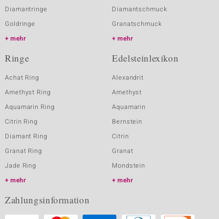
Diamantringe
Diamantschmuck
Goldringe
Granatschmuck
mehr
mehr
Ringe
Edelsteinlexikon
Achat Ring
Alexandrit
Amethyst Ring
Amethyst
Aquamarin Ring
Aquamarin
Citrin Ring
Bernstein
Diamant Ring
Citrin
Granat Ring
Granat
Jade Ring
Mondstein
mehr
mehr
Zahlungsinformation