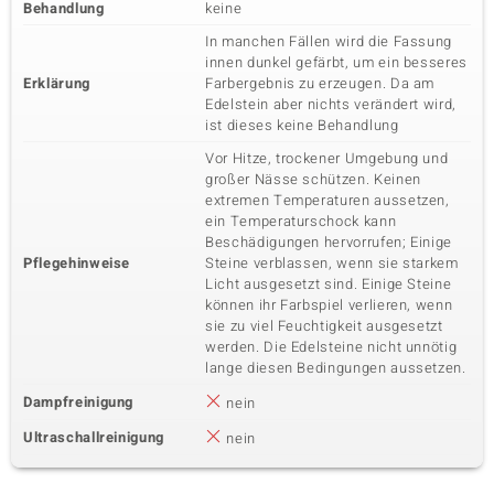
Behandlung
keine
In manchen Fällen wird die Fassung
innen dunkel gefärbt, um ein besseres
Erklärung
Farbergebnis zu erzeugen. Da am
Edelstein aber nichts verändert wird,
ist dieses keine Behandlung
Vor Hitze, trockener Umgebung und
großer Nässe schützen. Keinen
extremen Temperaturen aussetzen,
ein Temperaturschock kann
Beschädigungen hervorrufen; Einige
Pflegehinweise
Steine verblassen, wenn sie starkem
Licht ausgesetzt sind. Einige Steine
können ihr Farbspiel verlieren, wenn
sie zu viel Feuchtigkeit ausgesetzt
werden. Die Edelsteine nicht unnötig
lange diesen Bedingungen aussetzen.
Dampfreinigung
nein
Ultraschallreinigung
nein