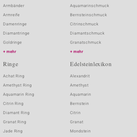
Armbänder
Aquamarinschmuck
Armreife
Bernsteinschmuck
Damenringe
Citrinschmuck
Diamantringe
Diamantschmuck
Goldringe
Granatschmuck
mehr
mehr
Ringe
Edelsteinlexikon
Achat Ring
Alexandrit
Amethyst Ring
Amethyst
Aquamarin Ring
Aquamarin
Citrin Ring
Bernstein
Diamant Ring
Citrin
Granat Ring
Granat
Jade Ring
Mondstein