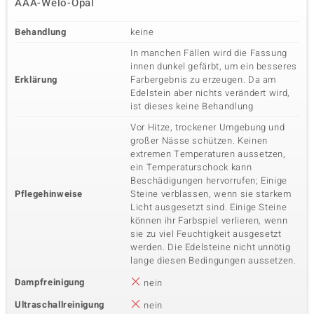
AAA-Welo-Opal
Behandlung
keine
In manchen Fällen wird die Fassung
innen dunkel gefärbt, um ein besseres
Erklärung
Farbergebnis zu erzeugen. Da am
Edelstein aber nichts verändert wird,
ist dieses keine Behandlung
Vor Hitze, trockener Umgebung und
großer Nässe schützen. Keinen
extremen Temperaturen aussetzen,
ein Temperaturschock kann
Beschädigungen hervorrufen; Einige
Pflegehinweise
Steine verblassen, wenn sie starkem
Licht ausgesetzt sind. Einige Steine
können ihr Farbspiel verlieren, wenn
sie zu viel Feuchtigkeit ausgesetzt
werden. Die Edelsteine nicht unnötig
lange diesen Bedingungen aussetzen.
Dampfreinigung
nein
Ultraschallreinigung
nein