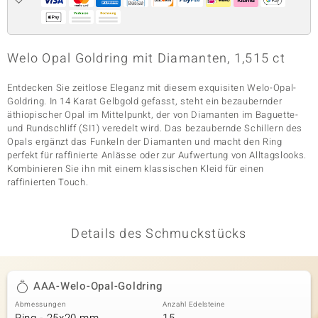
& Classics
Welo Opal Goldring mit Diamanten, 1,515 ct
Minerale
Entdecken Sie zeitlose Eleganz mit diesem exquisiten Welo-Opal-
Goldring. In 14 Karat Gelbgold gefasst, steht ein bezaubernder
äthiopischer Opal im Mittelpunkt, der von Diamanten im Baguette-
und Rundschliff (SI1) veredelt wird. Das bezaubernde Schillern des
Opals ergänzt das Funkeln der Diamanten und macht den Ring
perfekt für raffinierte Anlässe oder zur Aufwertung von Alltagslooks.
Kombinieren Sie ihn mit einem klassischen Kleid für einen
raffinierten Touch.
Details des Schmuckstücks
AAA-Welo-Opal-Goldring
Abmessungen
Anzahl Edelsteine