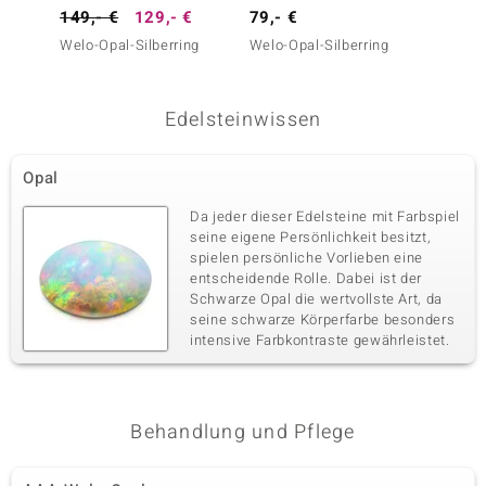
149,- €
129,- €
79,- €
999,-
Welo-Opal-Silberring
Welo-Opal-Silberring
AAA-We
Edelsteinwissen
Opal
Da jeder dieser Edelsteine mit Farbspiel
seine eigene Persönlichkeit besitzt,
spielen persönliche Vorlieben eine
entscheidende Rolle. Dabei ist der
Schwarze Opal die wertvollste Art, da
seine schwarze Körperfarbe besonders
intensive Farbkontraste gewährleistet.
Behandlung und Pflege