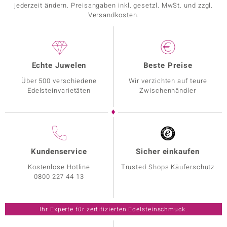
jederzeit ändern. Preisangaben inkl. gesetzl. MwSt. und zzgl.
Versandkosten.
Echte Juwelen
Beste Preise
Über 500 verschiedene
Wir verzichten auf teure
Edelsteinvarietäten
Zwischenhändler
Kundenservice
Sicher einkaufen
Kostenlose Hotline
Trusted Shops Käuferschutz
0800 227 44 13
Ihr Experte für zertifizierten Edelsteinschmuck.