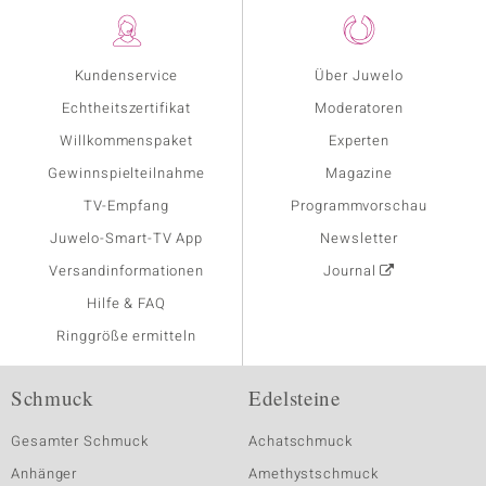
Kundenservice
Über Juwelo
Echtheitszertifikat
Moderatoren
Willkommenspaket
Experten
Gewinnspielteilnahme
Magazine
TV-Empfang
Programmvorschau
Juwelo-Smart-TV App
Newsletter
Versandinformationen
Journal
Hilfe & FAQ
Ringgröße ermitteln
Schmuck
Edelsteine
Gesamter Schmuck
Achatschmuck
Anhänger
Amethystschmuck