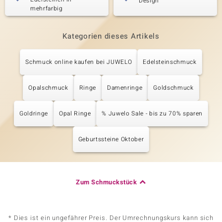
Design
mehrfarbig
Kategorien dieses Artikels
Schmuck online kaufen bei JUWELO
Edelsteinschmuck
Opalschmuck
Ringe
Damenringe
Goldschmuck
Goldringe
Opal Ringe
% Juwelo Sale - bis zu 70% sparen
Geburtssteine Oktober
Zum Schmuckstück
* Dies ist ein ungefährer Preis. Der Umrechnungskurs kann sich