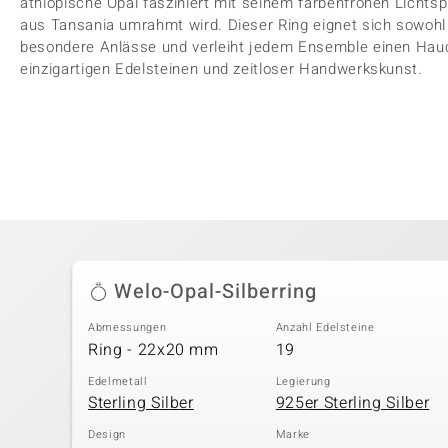
äthiopische Opal fasziniert mit seinem farbenfrohen Lichtsp
aus Tansania umrahmt wird. Dieser Ring eignet sich sowohl 
besondere Anlässe und verleiht jedem Ensemble einen Hauch
einzigartigen Edelsteinen und zeitloser Handwerkskunst.
Welo-Opal-Silberring
Abmessungen
Anzahl Edelsteine
Ring - 22x20 mm
19
Edelmetall
Legierung
Sterling Silber
925er Sterling Silber
Design
Marke