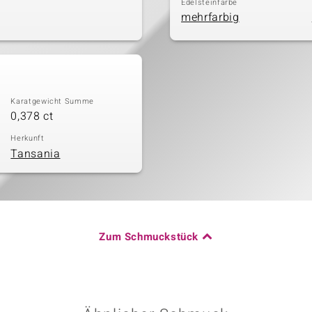
Edelsteinfarbe
mehrfarbig
Karatgewicht Summe
0,378 ct
Herkunft
Tansania
Zum Schmuckstück