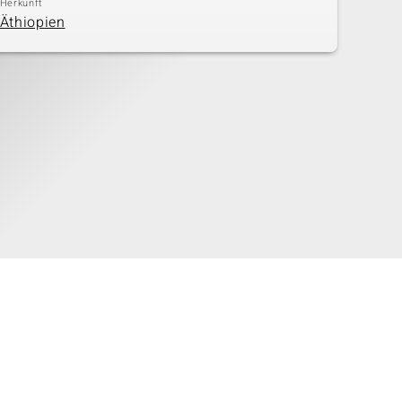
Herkunft
Äthiopien