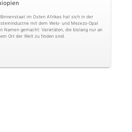
hiopien
Binnenstaat im Osten Afrikas hat sich in der
lsteinindustrie mit dem Welo- und Mezezo-Opal
en Namen gemacht: Varietäten, die bislang nur an
em Ort der Welt zu finden sind.