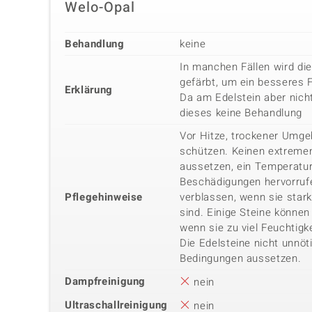
Welo-Opal
Behandlung
keine
In manchen Fällen wird di
gefärbt, um ein besseres 
Erklärung
Da am Edelstein aber nicht
dieses keine Behandlung
Vor Hitze, trockener Umg
schützen. Keinen extreme
aussetzen, ein Temperatu
Beschädigungen hervorrufe
Pflegehinweise
verblassen, wenn sie star
sind. Einige Steine können 
wenn sie zu viel Feuchtigk
Die Edelsteine nicht unnöt
Bedingungen aussetzen.
Dampfreinigung
nein
Ultraschallreinigung
nein