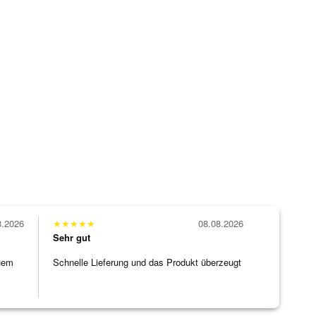
8.2026
★
★
★
★
★
08.08.2026
Sehr gut
uem
Schnelle Lieferung und das Produkt überzeugt