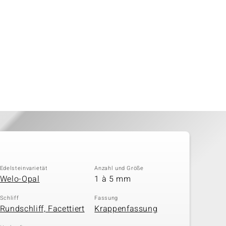
Edelsteinvarietät
Anzahl und Größe
Welo-Opal
1 à 5 mm
Schliff
Fassung
Rundschliff, Facettiert
Krappenfassung