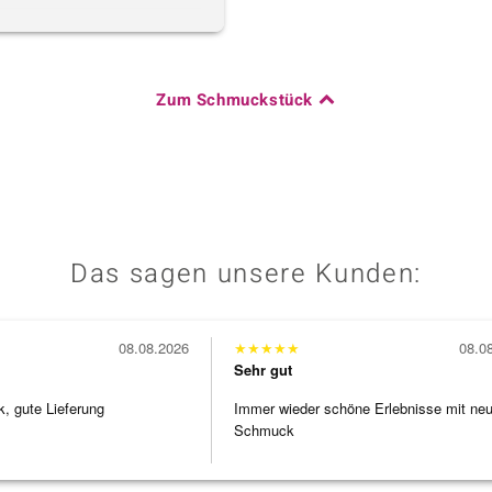
Zum Schmuckstück
Das sagen unsere Kunden:
08.08.2026
★
★
★
★
★
08.0
Sehr gut
 gute Lieferung
Immer wieder schöne Erlebnisse mit ne
Schmuck