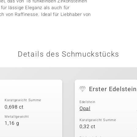
iel, das von 18 funkelnden Zirkonsteinen
für lässige Eleganz als auch für
 von Raffinesse. Ideal für Liebhaber von
Details des Schmuckstücks
Erster Edelstein
Karatgewicht Summe
Edelstein
0,698 ct
Opal
Metallgewicht
Karatgewicht Summe
1,16 g
0,32 ct