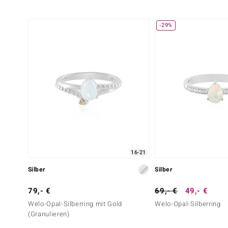
-29%
16-21
Silber
Silber
79,- €
69,- €
49,- €
Welo-Opal-Silberring mit Gold
Welo-Opal-Silberring
(Granulieren)