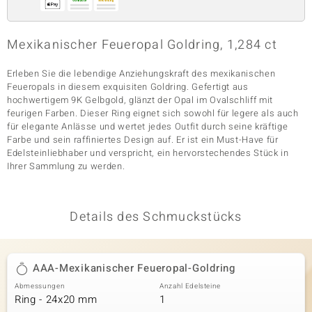
Mexikanischer Feueropal Goldring, 1,284 ct
& Classics
Erleben Sie die lebendige Anziehungskraft des mexikanischen
Minerale
Feueropals in diesem exquisiten Goldring. Gefertigt aus
hochwertigem 9K Gelbgold, glänzt der Opal im Ovalschliff mit
feurigen Farben. Dieser Ring eignet sich sowohl für legere als auch
für elegante Anlässe und wertet jedes Outfit durch seine kräftige
Farbe und sein raffiniertes Design auf. Er ist ein Must-Have für
Edelsteinliebhaber und verspricht, ein hervorstechendes Stück in
Ihrer Sammlung zu werden.
Details des Schmuckstücks
AAA-Mexikanischer Feueropal-Goldring
Abmessungen
Anzahl Edelsteine
Ring - 24x20 mm
1