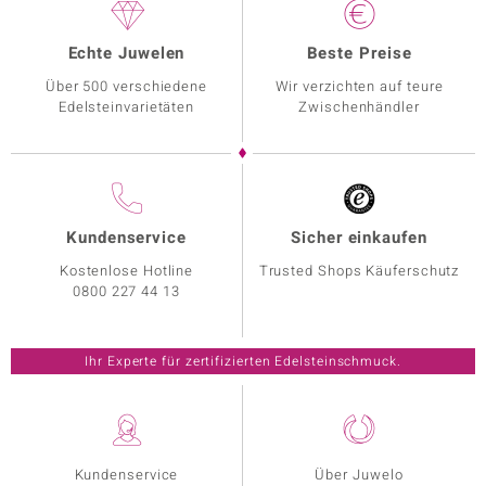
Echte Juwelen
Beste Preise
Über 500 verschiedene
Wir verzichten auf teure
Edelsteinvarietäten
Zwischenhändler
Kundenservice
Sicher einkaufen
Kostenlose Hotline
Trusted Shops Käuferschutz
0800 227 44 13
Ihr Experte für zertifizierten Edelsteinschmuck.
Kundenservice
Über Juwelo