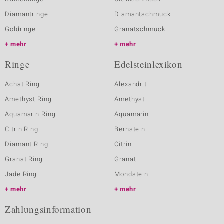
Diamantringe
Diamantschmuck
Goldringe
Granatschmuck
mehr
mehr
Ringe
Edelsteinlexikon
Achat Ring
Alexandrit
Amethyst Ring
Amethyst
Aquamarin Ring
Aquamarin
Citrin Ring
Bernstein
Diamant Ring
Citrin
Granat Ring
Granat
Jade Ring
Mondstein
mehr
mehr
Zahlungsinformation