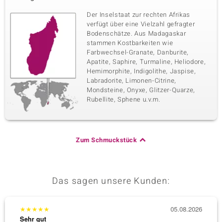
Der Inselstaat zur rechten Afrikas
verfügt über eine Vielzahl gefragter
Bodenschätze. Aus Madagaskar
stammen Kostbarkeiten wie
Farbwechsel-Granate, Danburite,
Apatite, Saphire, Turmaline, Heliodore,
Hemimorphite, Indigolithe, Jaspise,
Labradorite, Limonen-Citrine,
Mondsteine, Onyxe, Glitzer-Quarze,
Rubellite, Sphene u.v.m.
Zum Schmuckstück
Das sagen unsere Kunden:
★
★
★
★
★
05.08.2026
★
★
★
Sehr gut
Sehr g