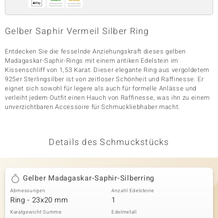
Gelber Saphir Vermeil Silber Ring
& Classics
Entdecken Sie die fesselnde Anziehungskraft dieses gelben
Minerale
Madagaskar-Saphir-Rings mit einem antiken Edelstein im
Kissenschliff von 1,53 Karat. Dieser elegante Ring aus vergoldetem
925er Sterlingsilber ist von zeitloser Schönheit und Raffinesse. Er
eignet sich sowohl für legere als auch für formelle Anlässe und
verleiht jedem Outfit einen Hauch von Raffinesse, was ihn zu einem
unverzichtbaren Accessoire für Schmuckliebhaber macht.
Details des Schmuckstücks
Gelber Madagaskar-Saphir-Silberring
Abmessungen
Anzahl Edelsteine
Ring - 23x20 mm
1
Karatgewicht Summe
Edelmetall