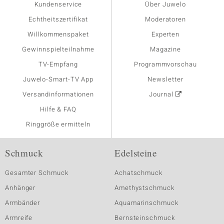
Kundenservice
Über Juwelo
Echtheitszertifikat
Moderatoren
Willkommenspaket
Experten
Gewinnspielteilnahme
Magazine
TV-Empfang
Programmvorschau
Juwelo-Smart-TV App
Newsletter
Versandinformationen
Journal
Hilfe & FAQ
Ringgröße ermitteln
Schmuck
Edelsteine
Gesamter Schmuck
Achatschmuck
Anhänger
Amethystschmuck
Armbänder
Aquamarinschmuck
Armreife
Bernsteinschmuck