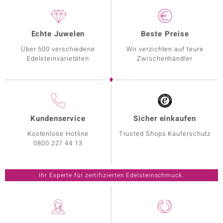
Echte Juwelen
Beste Preise
Über 500 verschiedene
Wir verzichten auf teure
Edelsteinvarietäten
Zwischenhändler
Kundenservice
Sicher einkaufen
Kostenlose Hotline
Trusted Shops Käuferschutz
0800 227 44 13
Ihr Experte für zertifizierten Edelsteinschmuck.