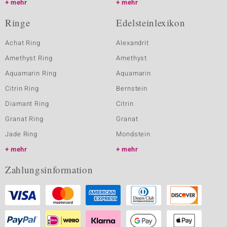
mehr
mehr
Ringe
Edelsteinlexikon
Achat Ring
Alexandrit
Amethyst Ring
Amethyst
Aquamarin Ring
Aquamarin
Citrin Ring
Bernstein
Diamant Ring
Citrin
Granat Ring
Granat
Jade Ring
Mondstein
mehr
mehr
Zahlungsinformation