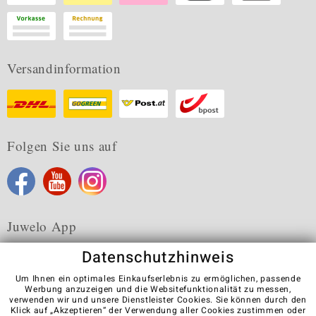
Versandinformation
Folgen Sie uns auf
Juwelo App
Datenschutzhinweis
Um Ihnen ein optimales Einkaufserlebnis zu ermöglichen, passende
Werbung anzuzeigen und die Websitefunktionalität zu messen,
verwenden wir und unsere Dienstleister Cookies. Sie können durch den
Karriere
AGB
Datenschutz
Cookies
Impressum
Klick auf „Akzeptieren“ der Verwendung aller Cookies zustimmen oder
Kontakt
Vertrag widerrufen