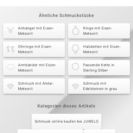
Ähnliche Schmuckstücke
Anhänger mit Eisen-
Ringe mit Eisen-
Meteorit
Meteorit
Ohrringe mit Eisen-
Halsketten mit Eisen-
Meteorit
Meteorit
Armbänder mit Eisen-
Passende Kette in
Meteorit
Sterling Silber
Schmuck mit Aletai-
Schmuck mit
Meteorit
Edelsteinen in grau
Kategorien dieses Artikels
Schmuck online kaufen bei JUWELO