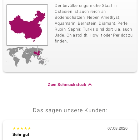
Der bevölkerungsreiche Staat in
Ostasien ist auch reich an
Bodenschätzen: Neben Amethyst,
Aquamarin, Bernstein, Diamant, Perle,
Rubin, Saphir, Türkis sind dort u.a. auch
Jade, Chiastolith, Howlit oder Peridot zu
finden.
Zum Schmuckstück
Das sagen unsere Kunden:
★
★
★
★
★
07.08.2026
★
★
★
Sehr gut
Sehr g