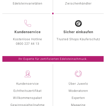
Edelsteinvarietäten
Zwischenhändler
Kundenservice
Sicher einkaufen
Kostenlose Hotline
Trusted Shops Käuferschutz
0800 227 44 13
Ihr Experte für zertifizierten Edelsteinschmuck.
Kundenservice
Über Juwelo
Echtheitszertifikat
Moderatoren
Willkommenspaket
Experten
Gewinnspielteilnahme
Magazine