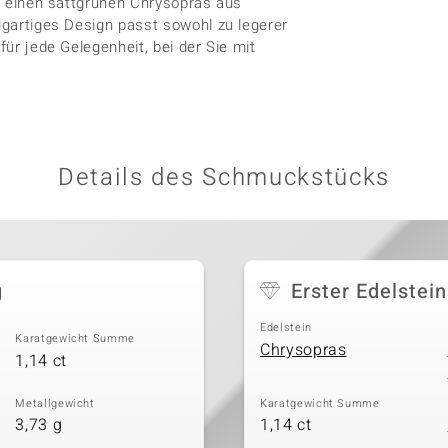
gt einen sattgrünen Chrysopras aus
zigartiges Design passt sowohl zu legerer
für jede Gelegenheit, bei der Sie mit
Details des Schmuckstücks
g
Erster Edelstein
Edelstein
Karatgewicht Summe
Chrysopras
1,14 ct
Metallgewicht
Karatgewicht Summe
3,73 g
1,14 ct