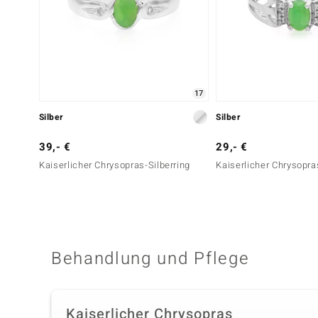
17
Silber
Silber
39,- €
29,- €
Kaiserlicher Chrysopras-Silberring
Kaiserlicher Chrysopra
Behandlung und Pflege
Kaiserlicher Chrysopras