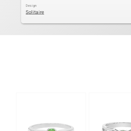
Design
Solitaire