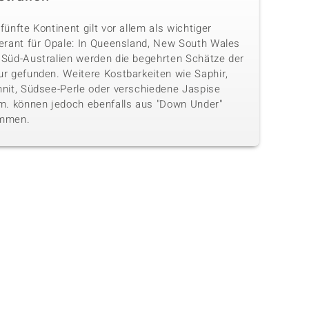
fünfte Kontinent gilt vor allem als wichtiger
ferant für Opale: In Queensland, New South Wales
 Süd-Australien werden die begehrten Schätze der
ur gefunden. Weitere Kostbarkeiten wie Saphir,
hnit, Südsee-Perle oder verschiedene Jaspise
.m. können jedoch ebenfalls aus "Down Under"
mmen.