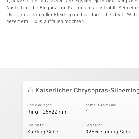
1,14 Karat. Der aus 925er Sterlingsilber gefertigte Ring zei
Australien, der Eleganz und Raffinesse ausstrahlt. Sein ein
als auch zu formeller Kleidung und ist damit die ideale Wahl 
dezentem Luxus auffallen möchten.
Kaiserlicher Chrysopras-Silberrin
Abmessungen
Anzahl Edelsteine
Ring - 26x22 mm
1
Edelmetall
Legierung
Sterling Silber
925er Sterling Silber