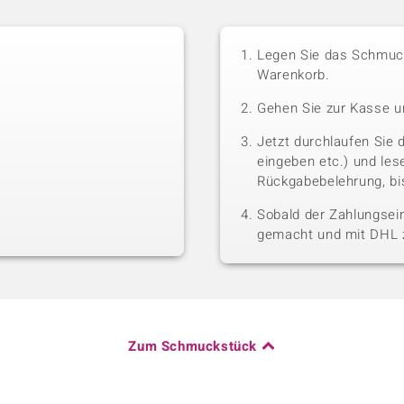
Legen Sie das Schmuck
Warenkorb.
Gehen Sie zur Kasse u
Jetzt durchlaufen Sie 
eingeben etc.) und le
Rückgabebelehrung, bis
Sobald der Zahlungsein
gemacht und mit DHL z
Zum Schmuckstück