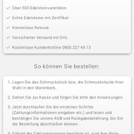
Über 500 Edelsteinvarietäten
Echte Edelsteine mit Zertifikat
Kostenlose Retoure
Versicherter Versand mit DHL
Kostenlose Kundenhotline 0800 227 44 13
So können Sie bestellen:
Legen Sie das Schmuckstück bzw. die Schmuckstücke Ihrer
Wahl in den Warenkorb.
Gehen Sie zur Kasse und folgen Sie bitte den Anweisungen.
Jetzt durchlaufen Sie die einzelnen Schritte
(Zahlungsinformationen eingeben etc.) und lesen und
bestätigen Sie unsere AGB und Rückgabebelehrung, bis Sie
die Bestellung abschließen können.
Sobald der Zahlungseingang bestätigt ist, wird Ihre Ware