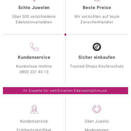
Echte Juwelen
Beste Preise
Über 500 verschiedene
Wir verzichten auf teure
Edelsteinvarietäten
Zwischenhändler
Kundenservice
Sicher einkaufen
Kostenlose Hotline
Trusted Shops Käuferschutz
0800 227 44 13
Ihr Experte für zertifizierten Edelsteinschmuck.
Kundenservice
Über Juwelo
Echtheitszertifikat
Moderatoren