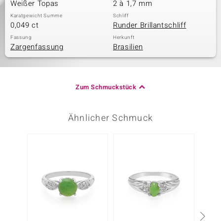
Weißer Topas
2 à 1,7 mm
Karatgewicht Summe
Schliff
0,049 ct
Runder Brillantschliff
Fassung
Herkunft
Zargenfassung
Brasilien
Zum Schmuckstück
Ähnlicher Schmuck