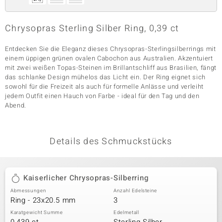
Chrysopras Sterling Silber Ring, 0,39 ct
& Classics
Entdecken Sie die Eleganz dieses Chrysopras-Sterlingsilberrings mit
Minerale
einem üppigen grünen ovalen Cabochon aus Australien. Akzentuiert
mit zwei weißen Topas-Steinen im Brillantschliff aus Brasilien, fängt
das schlanke Design mühelos das Licht ein. Der Ring eignet sich
sowohl für die Freizeit als auch für formelle Anlässe und verleiht
jedem Outfit einen Hauch von Farbe - ideal für den Tag und den
Abend.
Details des Schmuckstücks
Kaiserlicher Chrysopras-Silberring
Abmessungen
Anzahl Edelsteine
Ring - 23x20.5 mm
3
Karatgewicht Summe
Edelmetall