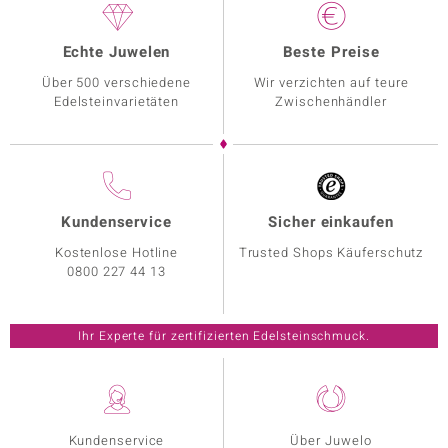
Echte Juwelen
Beste Preise
Über 500 verschiedene
Wir verzichten auf teure
Edelsteinvarietäten
Zwischenhändler
Kundenservice
Sicher einkaufen
Kostenlose Hotline
Trusted Shops Käuferschutz
0800 227 44 13
Ihr Experte für zertifizierten Edelsteinschmuck.
Kundenservice
Über Juwelo