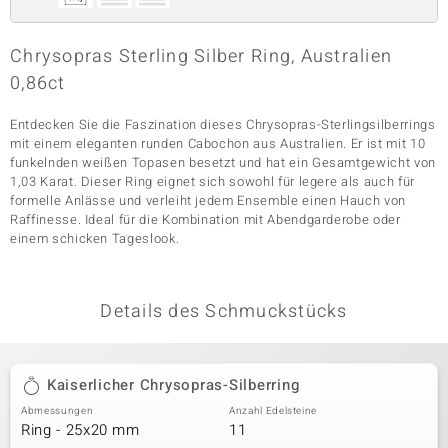
Chrysopras Sterling Silber Ring, Australien
& Classics
0,86ct
Minerale
Entdecken Sie die Faszination dieses Chrysopras-Sterlingsilberrings
mit einem eleganten runden Cabochon aus Australien. Er ist mit 10
funkelnden weißen Topasen besetzt und hat ein Gesamtgewicht von
1,03 Karat. Dieser Ring eignet sich sowohl für legere als auch für
formelle Anlässe und verleiht jedem Ensemble einen Hauch von
Raffinesse. Ideal für die Kombination mit Abendgarderobe oder
einem schicken Tageslook.
Details des Schmuckstücks
Kaiserlicher Chrysopras-Silberring
Abmessungen
Anzahl Edelsteine
Ring - 25x20 mm
11