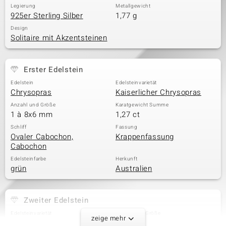
Legierung
Metallgewicht
925er Sterling Silber
1,77 g
Design
Solitaire mit Akzentsteinen
Erster Edelstein
Edelstein
Edelsteinvarietät
Chrysopras
Kaiserlicher Chrysopras
Anzahl und Größe
Karatgewicht Summe
1 à 8x6 mm
1,27 ct
Schliff
Fassung
Ovaler Cabochon,
Krappenfassung
Cabochon
Edelsteinfarbe
Herkunft
grün
Australien
Zweiter Edelstein
Edelsteinvarietät
Anzahl und Größe
zeige mehr
Weißer Topas
12 à 1,1 mm