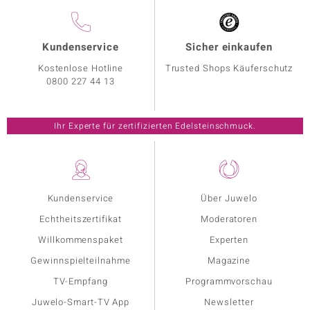
Kundenservice
Sicher einkaufen
Kostenlose Hotline
Trusted Shops Käuferschutz
0800 227 44 13
Ihr Experte für zertifizierten Edelsteinschmuck.
Kundenservice
Über Juwelo
Echtheitszertifikat
Moderatoren
Willkommenspaket
Experten
Gewinnspielteilnahme
Magazine
TV-Empfang
Programmvorschau
Juwelo-Smart-TV App
Newsletter