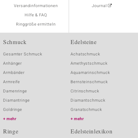
Versandinformationen
Journal
Hilfe & FAQ
Ringgröße ermitteln
Schmuck
Edelsteine
Gesamter Schmuck
Achatschmuck
Anhänger
Amethystschmuck
Armbänder
Aquamarinschmuck
Armreife
Bernsteinschmuck
Damenringe
Citrinschmuck
Diamantringe
Diamantschmuck
Goldringe
Granatschmuck
mehr
mehr
Ringe
Edelsteinlexikon