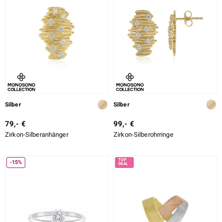
Silber
Silber
79,- €
99,- €
Zirkon-Silberanhänger
Zirkon-Silberohrringe
-15%