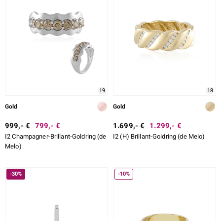
19
18
Gold
Gold
999,- €
799,- €
1.699,- €
1.299,- €
I2 Champagner-Brillant-Goldring (de
I2 (H) Brillant-Goldring (de Melo)
Melo)
-30%
-10%