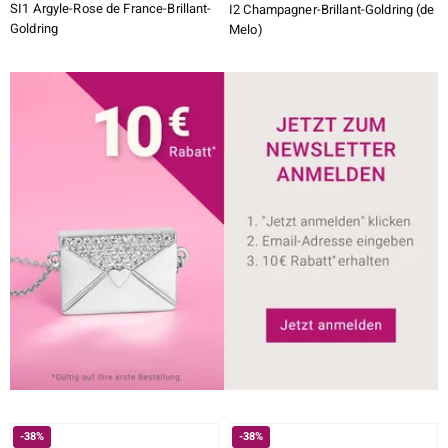
SI1 Argyle-Rose de France-Brillant-
I2 Champagner-Brillant-Goldring (de
Goldring
Melo)
-38%
-38%