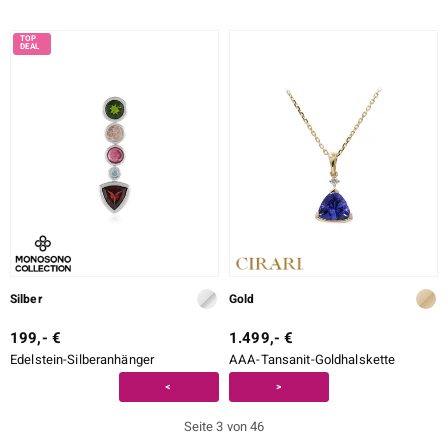
Silber
Gold
199,- €
1.499,- €
Edelstein-Silberanhänger
AAA-Tansanit-Goldhalskette
<
>
Seite 3 von 46