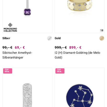
18
Silber
Gold
99,- €
69,- €
999,- €
899,- €
Sibirischer Amethyst-
I2 (H) Diamant-Goldring (de Melo
Silberanhänger
Gold)