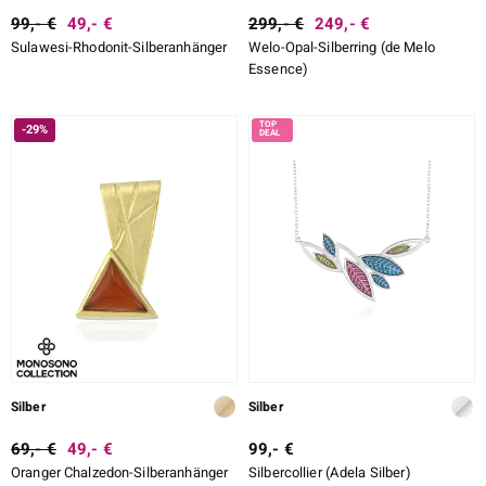
99,- €
49,- €
299,- €
249,- €
Sulawesi-Rhodonit-Silberanhänger
Welo-Opal-Silberring (de Melo
Essence)
-29%
Silber
Silber
69,- €
49,- €
99,- €
Oranger Chalzedon-Silberanhänger
Silbercollier (Adela Silber)