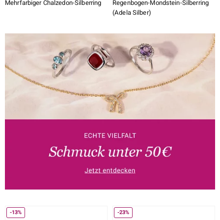
Mehrfarbiger Chalzedon-Silberring
Regenbogen-Mondstein-Silberring
(Adela Silber)
-13%
-23%