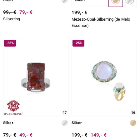
Silber
Silber
99,- €
79,- €
199,- €
Silberring
Mezezo-Opal-Silberring (de Melo
Essence)
-38%
-25%
17
16
Silber
Silber
79,- €
49,- €
199,- €
149,- €