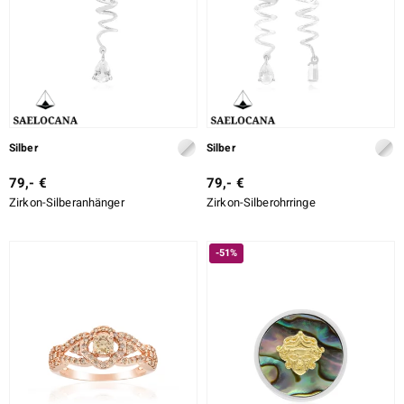
Silber
Silber
79,- €
79,- €
Zirkon-Silberanhänger
Zirkon-Silberohrringe
-51%