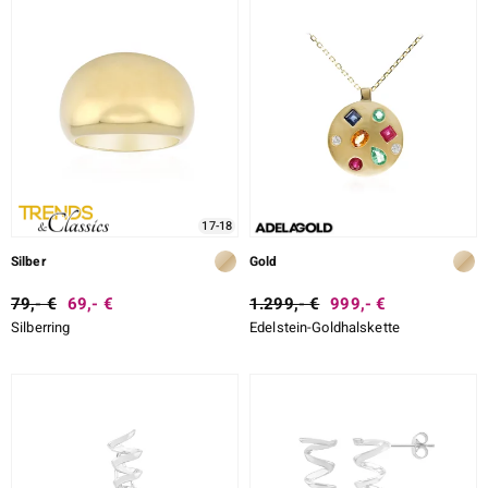
17-18
Silber
Gold
79,- €
69,- €
1.299,- €
999,- €
Silberring
Edelstein-Goldhalskette