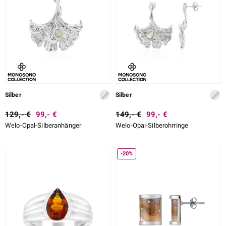
Silber
Silber
129,- €
99,- €
149,- €
99,- €
Welo-Opal-Silberanhänger
Welo-Opal-Silberohrringe
-20%