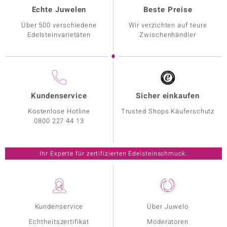
Echte Juwelen
Beste Preise
Über 500 verschiedene
Wir verzichten auf teure
Edelsteinvarietäten
Zwischenhändler
Kundenservice
Sicher einkaufen
Kostenlose Hotline
Trusted Shops Käuferschutz
0800 227 44 13
Ihr Experte für zertifizierten Edelsteinschmuck.
Kundenservice
Über Juwelo
Echtheitszertifikat
Moderatoren