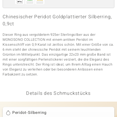
Chinesischer Peridot Goldplattierter Silberring,
& Classics
0,9ct
Minerale
Dieser Ring aus vergoldetem 925er Sterlingsilber aus der
MONOSONO COLLECTION mit einem antiken Peridot im
Kissenschliff von 0,9 Karat ist zeitlos schön. Mit einer Größe von ca.
6 mm steht der chinesische Peridot mit seinem leuchtenden
Grünton im Mittelpunkt. Das einzigartige 22x23 mm große Band ist
mit einer sorgfältigen Perlenstickerei verziert, die die Eleganz des
Rings unterstreicht. Der Ring ist ideal, um Ihrem Alltag einen Hauch
von Eleganz zu verleihen oder bei besonderen Anlässen einen
Farbakzent zu setzen.
Details des Schmuckstücks
Peridot-Silberring