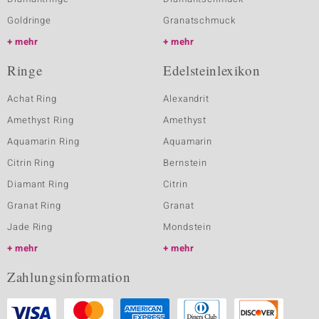
Goldringe
Granatschmuck
mehr
mehr
Ringe
Edelsteinlexikon
Achat Ring
Alexandrit
Amethyst Ring
Amethyst
Aquamarin Ring
Aquamarin
Citrin Ring
Bernstein
Diamant Ring
Citrin
Granat Ring
Granat
Jade Ring
Mondstein
mehr
mehr
Zahlungsinformation