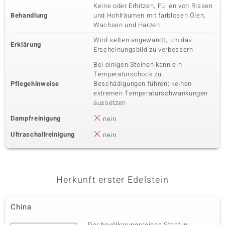
Keine oder Erhitzen, Füllen von Rissen
Behandlung
und Hohlräumen mit farblosen Ölen,
Wachsen und Harzen
Wird selten angewandt, um das
Erklärung
Erscheinungsbild zu verbessern
Bei einigen Steinen kann ein
Temperaturschock zu
Pflegehinweise
Beschädigungen führen; keinen
extremen Temperaturschwankungen
aussetzen
Dampfreinigung
nein
Ultraschallreinigung
nein
Herkunft erster Edelstein
China
Der bevölkerungsreiche Staat in