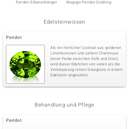
Peridot-Silberanhänger
Wagogo-Peridot-Goldring
Jilin-P
Melo G
Edelsteinwissen
Peridot
Als ein herrlicher Cocktail aus goldenen
Limettentonen und sattem Chartreuse
(einer Farbe zwischen Gelb und Grün)
wird dieser Edelstein von vielen als die
Verkörperung reinen Grasgrüns in einem
Edelstein angesehen.
Behandlung und Pflege
Peridot