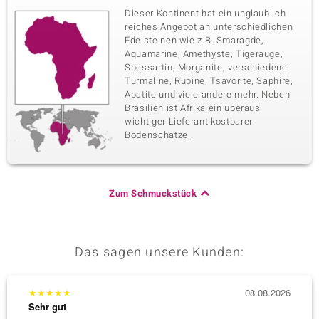
Dieser Kontinent hat ein unglaublich
reiches Angebot an unterschiedlichen
Edelsteinen wie z.B. Smaragde,
Aquamarine, Amethyste, Tigerauge,
Spessartin, Morganite, verschiedene
Turmaline, Rubine, Tsavorite, Saphire,
Apatite und viele andere mehr. Neben
Brasilien ist Afrika ein überaus
wichtiger Lieferant kostbarer
Bodenschätze.
Zum Schmuckstück
Das sagen unsere Kunden:
★
★
★
★
★
08.08.2026
★
★
★
Sehr gut
Sehr g