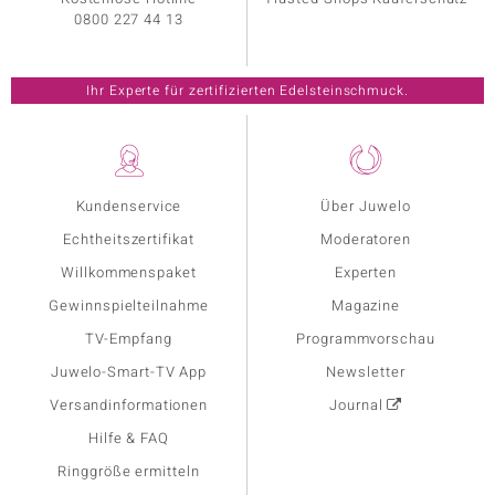
0800 227 44 13
Ihr Experte für zertifizierten Edelsteinschmuck.
Kundenservice
Über Juwelo
Echtheitszertifikat
Moderatoren
Willkommenspaket
Experten
Gewinnspielteilnahme
Magazine
TV-Empfang
Programmvorschau
Juwelo-Smart-TV App
Newsletter
Versandinformationen
Journal
Hilfe & FAQ
Ringgröße ermitteln