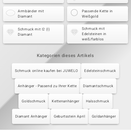
Armbänder mit
Passende Kette in
Diamant
Weißgold
Schmuck mit
Schmuck mit I2 (I)
Edelsteinen in
Diamant
weiß/farblos
Kategorien dieses Artikels
Schmuck online kaufen bei JUWELO
Edelsteinschmuck
Anhänger - Passend zu Ihrer Kette
Diamantschmuck
Goldschmuck
Kettenanhänger
Halsschmuck
Diamant Anhänger
Geburtsstein April
Goldanhänger