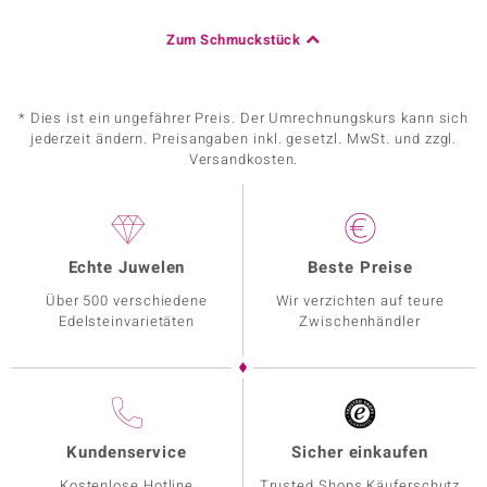
Zum Schmuckstück
* Dies ist ein ungefährer Preis. Der Umrechnungskurs kann sich
jederzeit ändern. Preisangaben inkl. gesetzl. MwSt. und zzgl.
Versandkosten.
Echte Juwelen
Beste Preise
Über 500 verschiedene
Wir verzichten auf teure
Edelsteinvarietäten
Zwischenhändler
Kundenservice
Sicher einkaufen
Kostenlose Hotline
Trusted Shops Käuferschutz