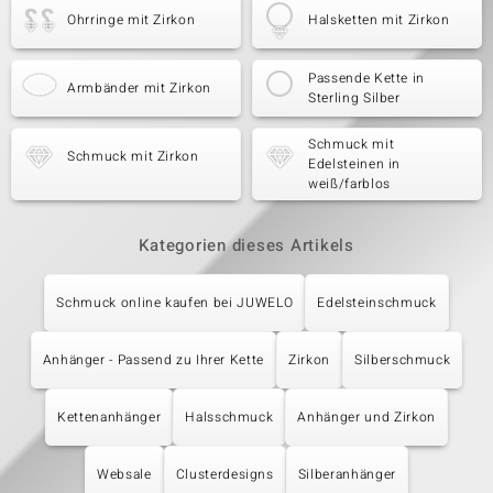
Ohrringe mit Zirkon
Halsketten mit Zirkon
Passende Kette in
Armbänder mit Zirkon
Sterling Silber
Schmuck mit
Schmuck mit Zirkon
Edelsteinen in
weiß/farblos
Kategorien dieses Artikels
Schmuck online kaufen bei JUWELO
Edelsteinschmuck
Anhänger - Passend zu Ihrer Kette
Zirkon
Silberschmuck
Kettenanhänger
Halsschmuck
Anhänger und Zirkon
Websale
Clusterdesigns
Silberanhänger