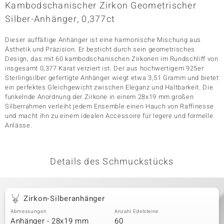
Kambodschanischer Zirkon Geometrischer
Silber-Anhänger, 0,377ct
& Classics
Dieser auffällige Anhänger ist eine harmonische Mischung aus
Ästhetik und Präzision. Er besticht durch sein geometrisches
Minerale
Design, das mit 60 kambodschanischen Zirkonen im Rundschliff von
insgesamt 0,377 Karat verziert ist. Der aus hochwertigem 925er
Sterlingsilber gefertigte Anhänger wiegt etwa 3,51 Gramm und bietet
ein perfektes Gleichgewicht zwischen Eleganz und Haltbarkeit. Die
funkelnde Anordnung der Zirkone in einem 28x19 mm großen
Silberrahmen verleiht jedem Ensemble einen Hauch von Raffinesse
und macht ihn zu einem idealen Accessoire für legere und formelle
Anlässe.
Details des Schmuckstücks
Zirkon-Silberanhänger
Abmessungen
Anzahl Edelsteine
Anhänger - 28x19 mm
60