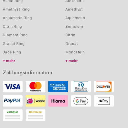
Achat Ring
Alexandrit
Amethyst Ring
Amethyst
Aquamarin Ring
Aquamarin
Citrin Ring
Bernstein
Diamant Ring
Citrin
Granat Ring
Granat
Jade Ring
Mondstein
mehr
mehr
Zahlungsinformation