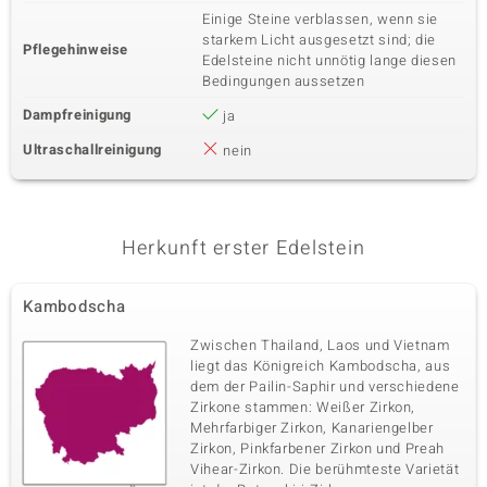
Einige Steine verblassen, wenn sie
starkem Licht ausgesetzt sind; die
Pflegehinweise
Edelsteine nicht unnötig lange diesen
Bedingungen aussetzen
Dampfreinigung
ja
Ultraschallreinigung
nein
Herkunft erster Edelstein
Kambodscha
Zwischen Thailand, Laos und Vietnam
liegt das Königreich Kambodscha, aus
dem der Pailin-Saphir und verschiedene
Zirkone stammen: Weißer Zirkon,
Mehrfarbiger Zirkon, Kanariengelber
Zirkon, Pinkfarbener Zirkon und Preah
Vihear-Zirkon. Die berühmteste Varietät