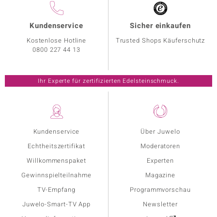
Kundenservice
Sicher einkaufen
Kostenlose Hotline
Trusted Shops Käuferschutz
0800 227 44 13
Ihr Experte für zertifizierten Edelsteinschmuck.
Kundenservice
Über Juwelo
Echtheitszertifikat
Moderatoren
Willkommenspaket
Experten
Gewinnspielteilnahme
Magazine
TV-Empfang
Programmvorschau
Juwelo-Smart-TV App
Newsletter