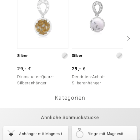
Silber
Silber
Silber
29,- €
29,- €
39,- 
Dinosaurier-Quarz-
Dendriten-Achat-
Kaiser
Silberanhänger
Silberanhänger
Silber
Kategorien
Ähnliche Schmuckstücke
Anhänger mit Magnesit
Ringe mit Magnesit