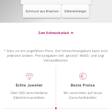
Schmuck aus Brasilien
Silberanhänger
Zum Schmuckstück
* Dies ist ein ungefährer Preis. Der Umrechnungskurs kann sich
jederzeit ändern. Preisangaben inkl. gesetzl. MwSt. und zzgl.
Versandkosten.
Echte Juwelen
Beste Preise
Über 500 verschiedene
Wir verzichten auf teure
Edelsteinvarietäten
Zwischenhändler