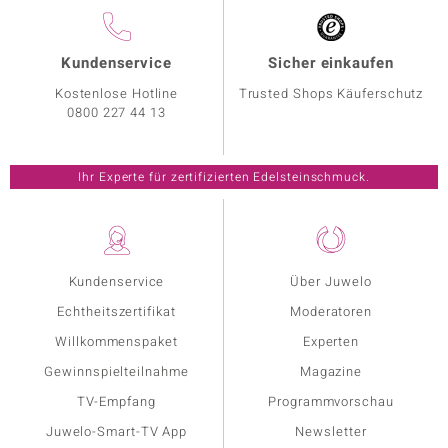
Kundenservice
Sicher einkaufen
Kostenlose Hotline
Trusted Shops Käuferschutz
0800 227 44 13
Ihr Experte für zertifizierten Edelsteinschmuck.
Kundenservice
Über Juwelo
Echtheitszertifikat
Moderatoren
Willkommenspaket
Experten
Gewinnspielteilnahme
Magazine
TV-Empfang
Programmvorschau
Juwelo-Smart-TV App
Newsletter