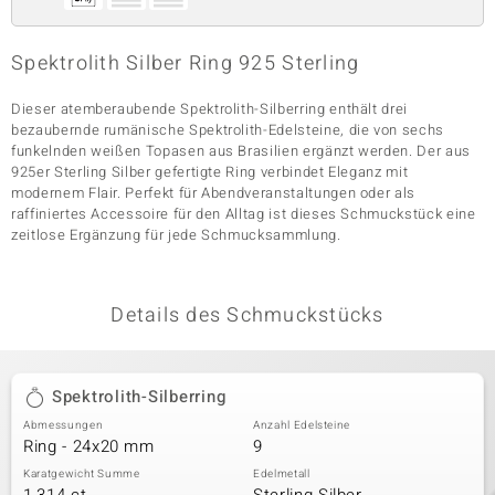
Spektrolith Silber Ring 925 Sterling
& Classics
Dieser atemberaubende Spektrolith-Silberring enthält drei
Minerale
bezaubernde rumänische Spektrolith-Edelsteine, die von sechs
funkelnden weißen Topasen aus Brasilien ergänzt werden. Der aus
925er Sterling Silber gefertigte Ring verbindet Eleganz mit
modernem Flair. Perfekt für Abendveranstaltungen oder als
raffiniertes Accessoire für den Alltag ist dieses Schmuckstück eine
zeitlose Ergänzung für jede Schmucksammlung.
Details des Schmuckstücks
Spektrolith-Silberring
Abmessungen
Anzahl Edelsteine
Ring - 24x20 mm
9
Karatgewicht Summe
Edelmetall