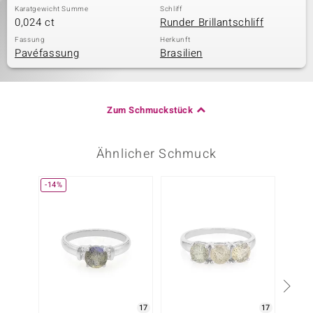
Karatgewicht Summe
Schliff
0,024 ct
Runder Brillantschliff
Fassung
Herkunft
Pavéfassung
Brasilien
Zum Schmuckstück
Ähnlicher Schmuck
-14%
17
17