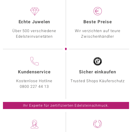
Echte Juwelen
Beste Preise
Über 500 verschiedene
Wir verzichten auf teure
Edelsteinvarietäten
Zwischenhändler
Kundenservice
Sicher einkaufen
Kostenlose Hotline
Trusted Shops Käuferschutz
0800 227 44 13
Ihr Experte für zertifizierten Edelsteinschmuck.