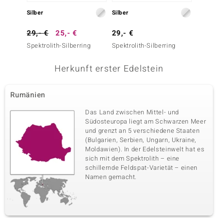
Silber
Silber
Silber
29,- €
25,- €
29,- €
39,- 
Spektrolith-Silberring
Spektrolith-Silberring
Spektro
Herkunft erster Edelstein
Rumänien
Das Land zwischen Mittel- und
Südosteuropa liegt am Schwarzen Meer
und grenzt an 5 verschiedene Staaten
(Bulgarien, Serbien, Ungarn, Ukraine,
Moldawien). In der Edelsteinwelt hat es
sich mit dem Spektrolith – eine
schillernde Feldspat-Varietät – einen
Namen gemacht.