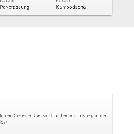
Fassung
Herkunft
Pavéfassung
Kambodscha
 finden Sie eine Übersicht und einen Einstieg in die
lbst.