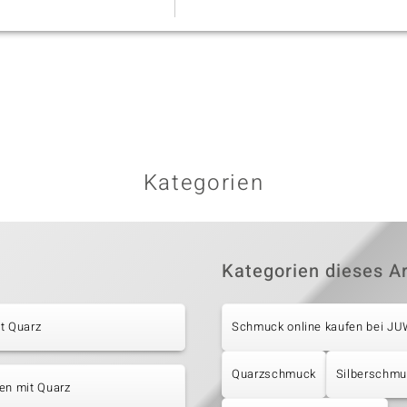
Kategorien
Kategorien dieses Ar
t Quarz
Schmuck online kaufen bei J
Quarzschmuck
Silberschm
en mit Quarz