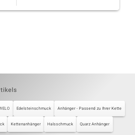
tikels
UWELO
Edelsteinschmuck
Anhänger - Passend zu Ihrer Kette
uck
Kettenanhänger
Halsschmuck
Quarz Anhänger