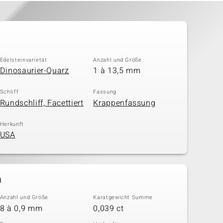
Edelsteinvarietät
Anzahl und Größe
Dinosaurier-Quarz
1 à 13,5 mm
Schliff
Fassung
Rundschliff, Facettiert
Krappenfassung
Herkunft
USA
n
Anzahl und Größe
Karatgewicht Summe
8 à 0,9 mm
0,039 ct