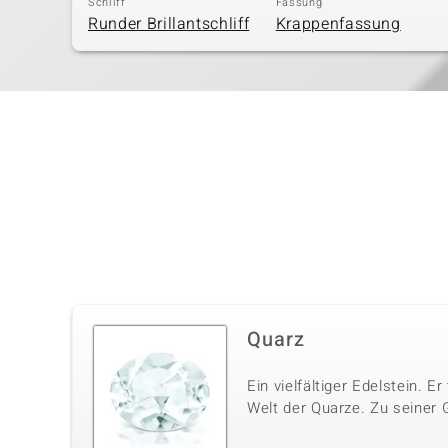
Schliff
Fassung
Runder Brillantschliff
Krappenfassung
Quarz
Ein vielfältiger Edelstein. E
Welt der Quarze. Zu seiner 