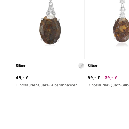
Silber
Silber
49,- €
69,- €
39,- €
Dinosaurier-Quarz-Silberanhänger
Dinosaurier-Quarz-Sil