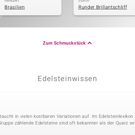
Herkunft
Schliff
Brasilien
Runder Brillantschliff
Zum Schmuckstück
Edelsteinwissen
r taucht in vielen kostbaren Variationen auf. Im Edelsteinlexikon
Gruppe zählende Edelsteine sind oft bekannter als der Quarz se