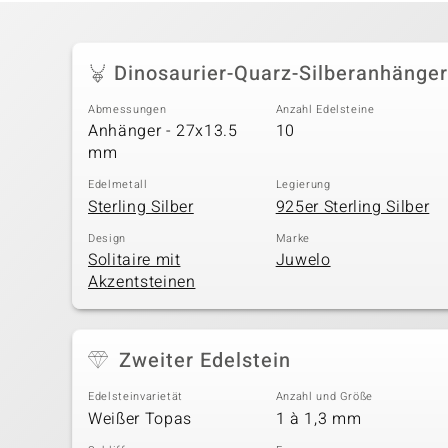
Dinosaurier-Quarz-Silberanhänger
Abmessungen
Anzahl Edelsteine
Anhänger - 27x13.5
10
mm
Edelmetall
Legierung
Sterling Silber
925er Sterling Silber
Design
Marke
Solitaire mit
Juwelo
Akzentsteinen
Zweiter Edelstein
Edelsteinvarietät
Anzahl und Größe
Weißer Topas
1 à 1,3 mm