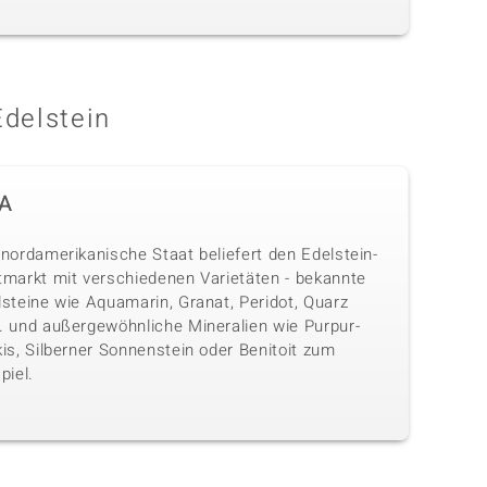
Edelstein
A
nordamerikanische Staat beliefert den Edelstein-
tmarkt mit verschiedenen Varietäten - bekannte
lsteine wie Aquamarin, Granat, Peridot, Quarz
. und außergewöhnliche Mineralien wie Purpur-
is, Silberner Sonnenstein oder Benitoit zum
piel.