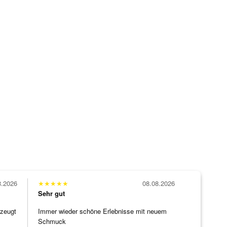
8.2026
★
★
★
★
★
08.08.2026
Sehr gut
rzeugt
Immer wieder schöne Erlebnisse mit neuem
Schmuck