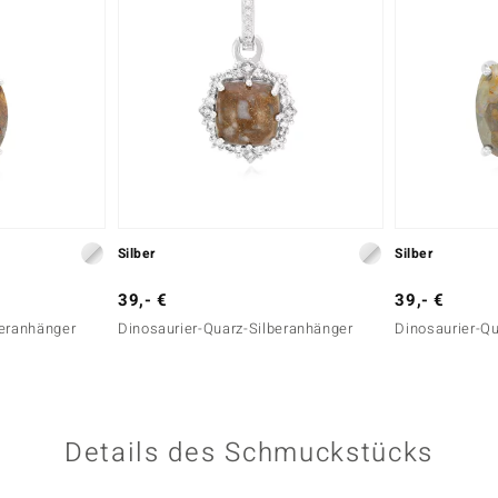
Silber
Silber
39,- €
39,- €
beranhänger
Dinosaurier-Quarz-Silberanhänger
Dinosaurier-Q
Details des Schmuckstücks