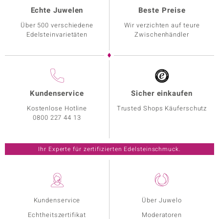
Echte Juwelen
Beste Preise
Über 500 verschiedene
Wir verzichten auf teure
Edelsteinvarietäten
Zwischenhändler
Kundenservice
Sicher einkaufen
Kostenlose Hotline
Trusted Shops Käuferschutz
0800 227 44 13
Ihr Experte für zertifizierten Edelsteinschmuck.
Kundenservice
Über Juwelo
Echtheitszertifikat
Moderatoren