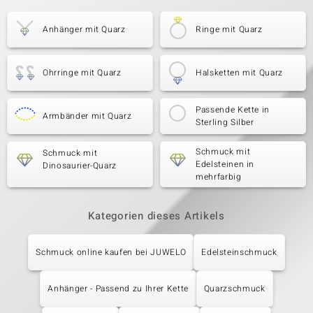
Anhänger mit Quarz
Ringe mit Quarz
Ohrringe mit Quarz
Halsketten mit Quarz
Passende Kette in
Armbänder mit Quarz
Sterling Silber
Schmuck mit
Schmuck mit
Edelsteinen in
Dinosaurier-Quarz
mehrfarbig
Kategorien dieses Artikels
Schmuck online kaufen bei JUWELO
Edelsteinschmuck
Anhänger - Passend zu Ihrer Kette
Quarzschmuck