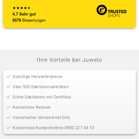
★
★
★
★
★
4,7
Sehr gut
9579
Bewertungen
Ihre Vorteile bei Juwelo
Günstige Herstellerpreise
Über 500 Edelsteinvarietäten
Echte Edelsteine mit Zertifikat
Kostenlose Retoure
Versicherter Versand mit DHL
Kostenlose Kundenhotline 0800 227 44 13