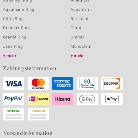
Amethyst Ring
Amethyst
Aquamarin Ring
Aquamarin
Citrin Ring
Bernstein
Diamant Ring
Citrin
Granat Ring
Granat
Jade Ring
Mondstein
mehr
mehr
Zahlungsinformation
Versandinformation