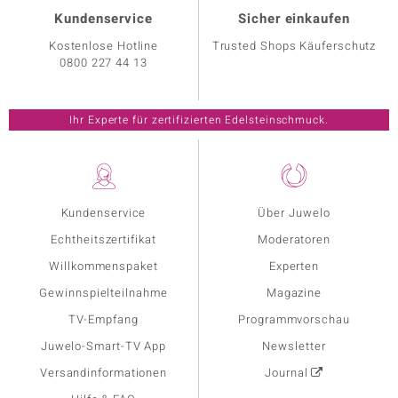
Kundenservice
Sicher einkaufen
Kostenlose Hotline
Trusted Shops Käuferschutz
0800 227 44 13
Ihr Experte für zertifizierten Edelsteinschmuck.
Kundenservice
Über Juwelo
Echtheitszertifikat
Moderatoren
Willkommenspaket
Experten
Gewinnspielteilnahme
Magazine
TV-Empfang
Programmvorschau
Juwelo-Smart-TV App
Newsletter
Versandinformationen
Journal