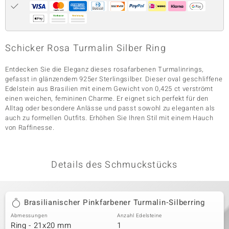
& Classics
Schicker Rosa Turmalin Silber Ring
Minerale
Entdecken Sie die Eleganz dieses rosafarbenen Turmalinrings,
gefasst in glänzendem 925er Sterlingsilber. Dieser oval geschliffene
Edelstein aus Brasilien mit einem Gewicht von 0,425 ct verströmt
einen weichen, femininen Charme. Er eignet sich perfekt für den
Alltag oder besondere Anlässe und passt sowohl zu eleganten als
auch zu formellen Outfits. Erhöhen Sie Ihren Stil mit einem Hauch
von Raffinesse.
Details des Schmuckstücks
Brasilianischer Pinkfarbener Turmalin-Silberring
Abmessungen
Anzahl Edelsteine
Ring - 21x20 mm
1