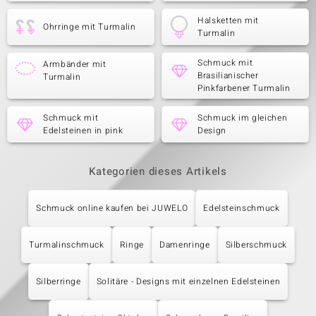
Halsketten mit
Ohrringe mit Turmalin
Turmalin
Schmuck mit
Armbänder mit
Brasilianischer
Turmalin
Pinkfarbener Turmalin
Schmuck mit
Schmuck im gleichen
Edelsteinen in pink
Design
Kategorien dieses Artikels
Schmuck online kaufen bei JUWELO
Edelsteinschmuck
Turmalinschmuck
Ringe
Damenringe
Silberschmuck
Silberringe
Solitäre - Designs mit einzelnen Edelsteinen