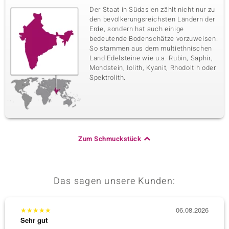
Der Staat in Südasien zählt nicht nur zu
den bevölkerungsreichsten Ländern der
Erde, sondern hat auch einige
bedeutende Bodenschätze vorzuweisen.
So stammen aus dem multiethnischen
Land Edelsteine wie u.a. Rubin, Saphir,
Mondstein, Iolith, Kyanit, Rhodoltih oder
Spektrolith.
Zum Schmuckstück
Das sagen unsere Kunden:
★
★
★
★
★
06.08.2026
★
★
★
Sehr gut
Sehr g