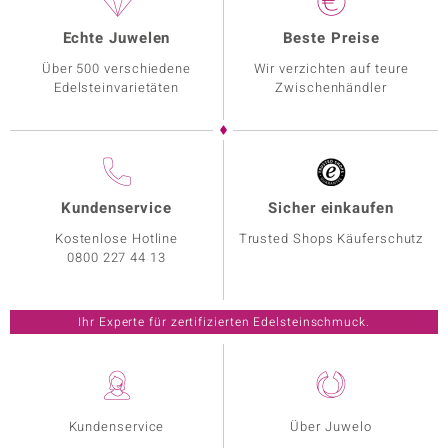
Echte Juwelen
Beste Preise
Über 500 verschiedene
Wir verzichten auf teure
Edelsteinvarietäten
Zwischenhändler
Kundenservice
Sicher einkaufen
Kostenlose Hotline
Trusted Shops Käuferschutz
0800 227 44 13
Ihr Experte für zertifizierten Edelsteinschmuck.
Kundenservice
Über Juwelo