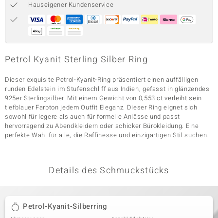
Hauseigener Kundenservice
& Classics
Minerale
Petrol Kyanit Sterling Silber Ring
Dieser exquisite Petrol-Kyanit-Ring präsentiert einen auffälligen
runden Edelstein im Stufenschliff aus Indien, gefasst in glänzendes
925er Sterlingsilber. Mit einem Gewicht von 0,553 ct verleiht sein
tiefblauer Farbton jedem Outfit Eleganz. Dieser Ring eignet sich
sowohl für legere als auch für formelle Anlässe und passt
hervorragend zu Abendkleidern oder schicker Bürokleidung. Eine
perfekte Wahl für alle, die Raffinesse und einzigartigen Stil suchen.
Details des Schmuckstücks
Petrol-Kyanit-Silberring