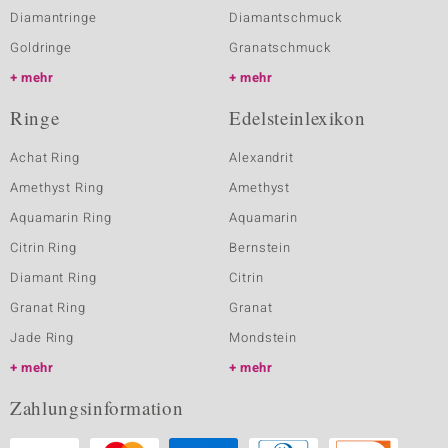
Diamantringe
Diamantschmuck
Goldringe
Granatschmuck
mehr
mehr
Ringe
Edelsteinlexikon
Achat Ring
Alexandrit
Amethyst Ring
Amethyst
Aquamarin Ring
Aquamarin
Citrin Ring
Bernstein
Diamant Ring
Citrin
Granat Ring
Granat
Jade Ring
Mondstein
mehr
mehr
Zahlungsinformation