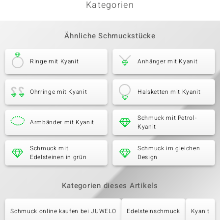
Kategorien
Ähnliche Schmuckstücke
Ringe mit Kyanit
Anhänger mit Kyanit
Ohrringe mit Kyanit
Halsketten mit Kyanit
Schmuck mit Petrol-
Armbänder mit Kyanit
Kyanit
Schmuck mit
Schmuck im gleichen
Edelsteinen in grün
Design
Kategorien dieses Artikels
Schmuck online kaufen bei JUWELO
Edelsteinschmuck
Kyanit