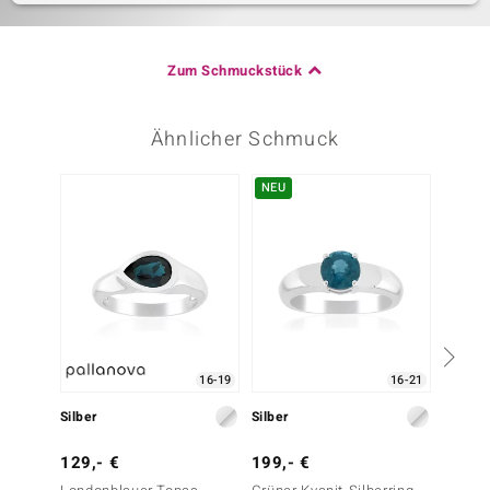
Zum Schmuckstück
Ähnlicher Schmuck
NEU
-20%
16-19
16-21
Silber
Silber
Silber
129,- €
199,- €
99,- 