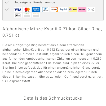
Hauseigener Kundenservice
& Classics
Minerale
Afghanische Minze Kyanit & Zirkon Silber Ring,
0,751 ct
Dieser einzigartige Ring besteht aus einem strahlenden
afghanischen Mint-Kyanit von 0,512 Karat, der einen frischen und
belebenden Grünton ausstrahlt, ergänzt durch einen Heiligenschein
aus funkelnden kambodschanischen Zirkonen von insgesamt 0,239
Karat. Die rund geschliffenen Edelsteine sind in platiniertes 925er
Sterling Silber gefasst, das für einen unvergänglichen Glanz sorgt.
Ob bei einem eleganten Abendessen oder einem legeren Brunch,
dieser Silberring passt mühelos zu jedem Outfit und sorgt garantiert
für Gesprächsstoff.
Details des Schmuckstücks