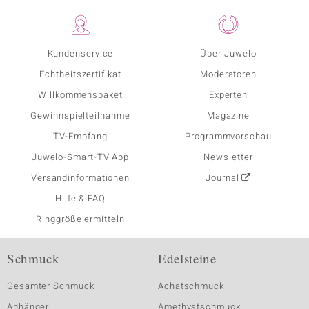
Kundenservice
Über Juwelo
Echtheitszertifikat
Moderatoren
Willkommenspaket
Experten
Gewinnspielteilnahme
Magazine
TV-Empfang
Programmvorschau
Juwelo-Smart-TV App
Newsletter
Versandinformationen
Journal
Hilfe & FAQ
Ringgröße ermitteln
Schmuck
Edelsteine
Gesamter Schmuck
Achatschmuck
Anhänger
Amethystschmuck