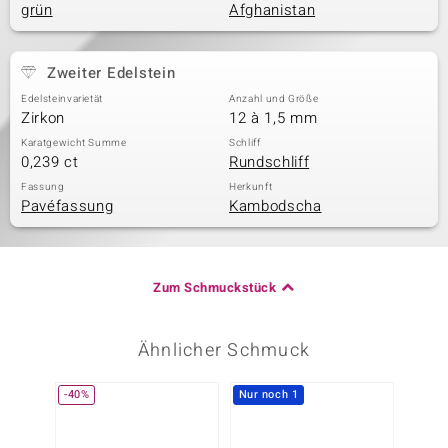
grün
Afghanistan
Zweiter Edelstein
Edelsteinvarietät
Anzahl und Größe
Zirkon
12 à 1,5 mm
Karatgewicht Summe
Schliff
0,239 ct
Rundschliff
Fassung
Herkunft
Pavéfassung
Kambodscha
Zum Schmuckstück
Ähnlicher Schmuck
-40%
Nur noch 1