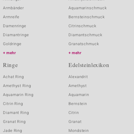
Armbänder
Aquamarinschmuck
Armreife
Bernsteinschmuck
Damenringe
Citrinschmuck
Diamantringe
Diamantschmuck
Goldringe
Granatschmuck
mehr
mehr
Ringe
Edelsteinlexikon
Achat Ring
Alexandrit
Amethyst Ring
Amethyst
Aquamarin Ring
Aquamarin
Citrin Ring
Bernstein
Diamant Ring
Citrin
Granat Ring
Granat
Jade Ring
Mondstein