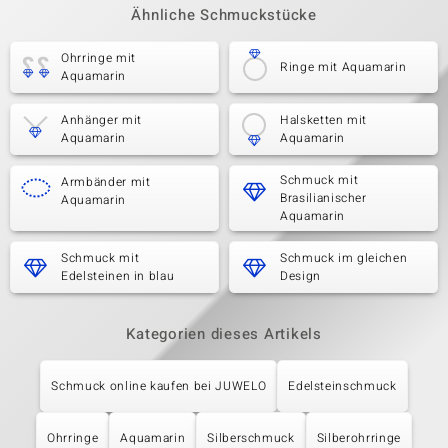
Ähnliche Schmuckstücke
Ohrringe mit
Ringe mit Aquamarin
Aquamarin
Anhänger mit
Halsketten mit
Aquamarin
Aquamarin
Schmuck mit
Armbänder mit
Brasilianischer
Aquamarin
Aquamarin
Schmuck mit
Schmuck im gleichen
Edelsteinen in blau
Design
Kategorien dieses Artikels
Schmuck online kaufen bei JUWELO
Edelsteinschmuck
Ohrringe
Aquamarin
Silberschmuck
Silberohrringe