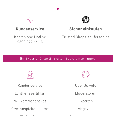
Kundenservice
Sicher einkaufen
Kostenlose Hotline
Trusted Shops Käuferschutz
0800 227 44 13
Ihr Experte für zertifizierten Edelsteinschmuck.
Kundenservice
Über Juwelo
Echtheitszertifikat
Moderatoren
Willkommenspaket
Experten
Gewinnspielteilnahme
Magazine