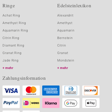
Ringe
Edelsteinlexikon
Achat Ring
Alexandrit
Amethyst Ring
Amethyst
Aquamarin Ring
Aquamarin
Citrin Ring
Bernstein
Diamant Ring
Citrin
Granat Ring
Granat
Jade Ring
Mondstein
mehr
mehr
Zahlungsinformation