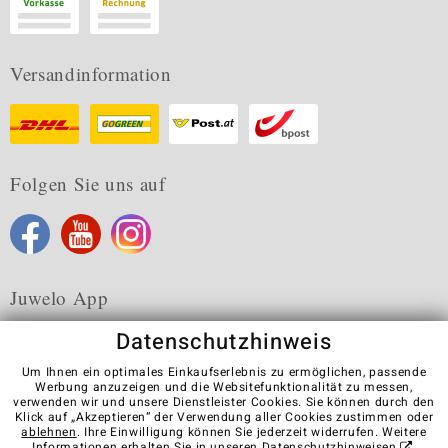
Versandinformation
Folgen Sie uns auf
Juwelo App
Datenschutzhinweis
Um Ihnen ein optimales Einkaufserlebnis zu ermöglichen, passende
Werbung anzuzeigen und die Websitefunktionalität zu messen,
verwenden wir und unsere Dienstleister Cookies. Sie können durch den
Karriere
AGB
Datenschutz
Cookies
Impressum
Klick auf „Akzeptieren“ der Verwendung aller Cookies zustimmen oder
Kontakt
Vertrag widerrufen
ablehnen
. Ihre Einwilligung können Sie jederzeit widerrufen. Weitere
Informationen erhalten Sie in unseren
Datenschutzhinweisen
.