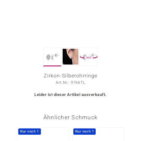
ors Edition
ana
Prince Designs
360°
o
Chic
Zirkon-Silberohrringe
Art.Nr.: 9766TL
insell
Leider ist dieser Artikel ausverkauft.
n Vogue
 Show
Ähnlicher Schmuck
o Paraíso
Nur noch 1
Nur noch 1
Classics