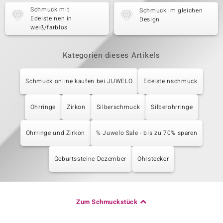
Schmuck mit
Schmuck im gleichen
Edelsteinen in
Design
weiß/farblos
Kategorien dieses Artikels
Schmuck online kaufen bei JUWELO
Edelsteinschmuck
Ohrringe
Zirkon
Silberschmuck
Silberohrringe
Ohrringe und Zirkon
% Juwelo Sale - bis zu 70% sparen
Geburtssteine Dezember
Ohrstecker
Zum Schmuckstück