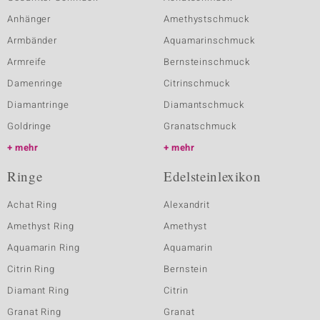
Anhänger
Amethystschmuck
Armbänder
Aquamarinschmuck
Armreife
Bernsteinschmuck
Damenringe
Citrinschmuck
Diamantringe
Diamantschmuck
Goldringe
Granatschmuck
mehr
mehr
Ringe
Edelsteinlexikon
Achat Ring
Alexandrit
Amethyst Ring
Amethyst
Aquamarin Ring
Aquamarin
Citrin Ring
Bernstein
Diamant Ring
Citrin
Granat Ring
Granat