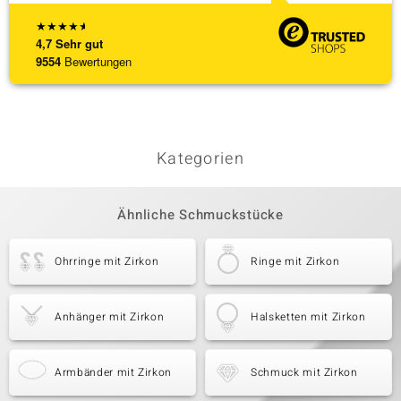
★
★
★
★
★
4,7
Sehr gut
9554
Bewertungen
Kategorien
Ähnliche Schmuckstücke
Ohrringe mit Zirkon
Ringe mit Zirkon
Anhänger mit Zirkon
Halsketten mit Zirkon
Armbänder mit Zirkon
Schmuck mit Zirkon