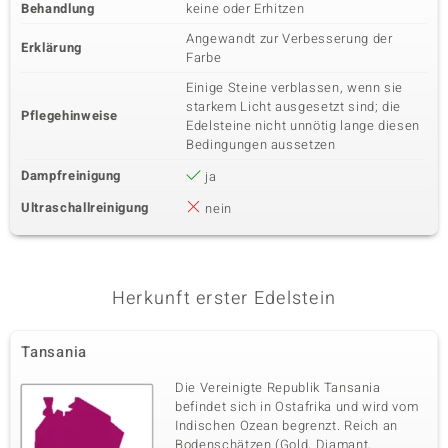
Behandlung
keine oder Erhitzen
Angewandt zur Verbesserung der
Erklärung
Farbe
Einige Steine verblassen, wenn sie
starkem Licht ausgesetzt sind; die
Pflegehinweise
Edelsteine nicht unnötig lange diesen
Bedingungen aussetzen
Dampfreinigung
ja
Ultraschallreinigung
nein
Herkunft erster Edelstein
Tansania
Die Vereinigte Republik Tansania
befindet sich in Ostafrika und wird vom
Indischen Ozean begrenzt. Reich an
Bodenschätzen (Gold, Diamant,