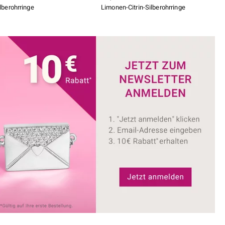
ilberohrringe
Limonen-Citrin-Silberohrringe