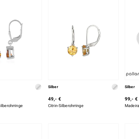
Silber
Silber
49,- €
99,- €
ilberohrringe
Citrin-Silberohrringe
Madeira-