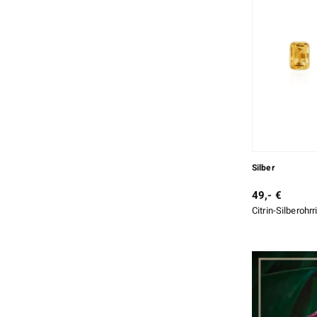
Silber
49,- €
Citrin-Silberohr