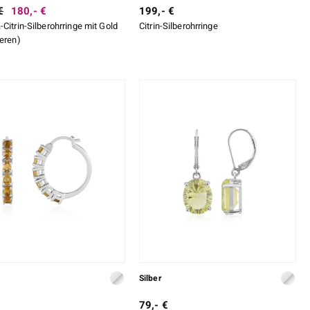
€
180,- €
199,- €
Citrin-Silberohrringe mit Gold
Citrin-Silberohrringe
ieren)
Silber
79,- €