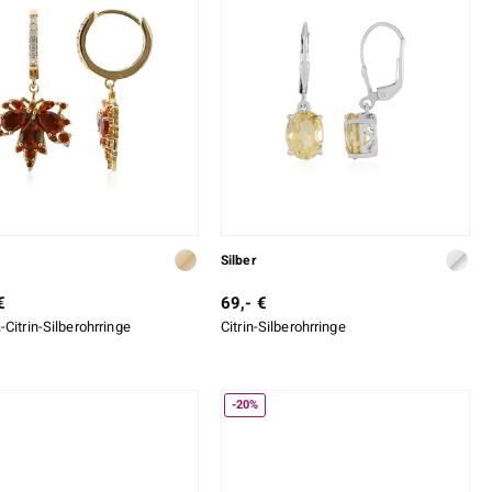
Silber
€
69,- €
Citrin-Silberohrringe
Citrin-Silberohrringe
-20%