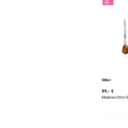
Silber
99,- €
Madeira-Citrin-S