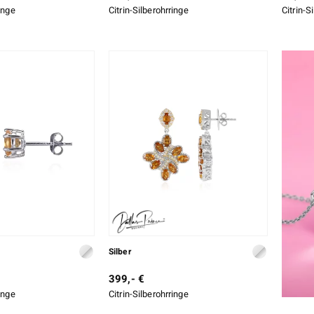
ringe
Citrin-Silberohrringe
Citrin-S
Silber
399,- €
ringe
Citrin-Silberohrringe