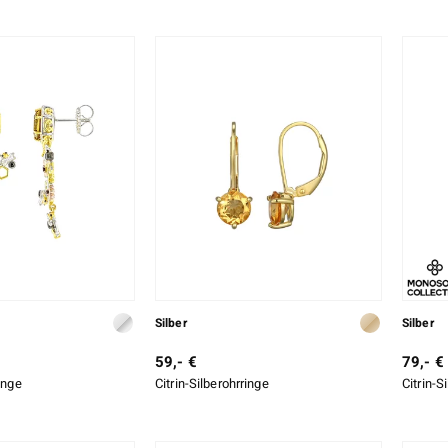
Silber
Silber
59,- €
79,- €
ringe
Citrin-Silberohrringe
Citrin-S