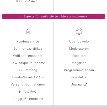
0800 227 44 13
Ihr Experte für zertifizierten Edelsteinschmuck.
Kundenservice
Über Juwelo
Echtheitszertifikat
Moderatoren
Willkommenspaket
Experten
Gewinnspielteilnahme
Magazine
TV-Empfang
Programmvorschau
Juwelo-Smart-TV App
Newsletter
Versandinformationen
Journal
Hilfe & FAQ
Ringgröße ermitteln