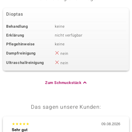
Dioptas
Behandlung
keine
Erklärung
nicht verfügbar
Pflegehinweise
keine
Dampfreinigung
nein
Ultraschallreinigung
nein
Zum Schmuckstück
Das sagen unsere Kunden:
★
★
★
★
★
09.08.2026
★
★
★
Sehr gut
Sehr g