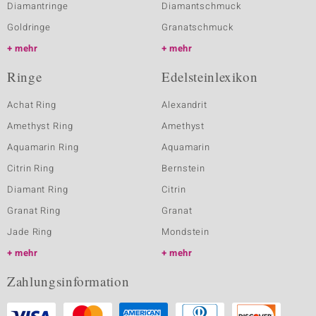
Diamantringe
Diamantschmuck
Goldringe
Granatschmuck
mehr
mehr
Ringe
Edelsteinlexikon
Achat Ring
Alexandrit
Amethyst Ring
Amethyst
Aquamarin Ring
Aquamarin
Citrin Ring
Bernstein
Diamant Ring
Citrin
Granat Ring
Granat
Jade Ring
Mondstein
mehr
mehr
Zahlungsinformation