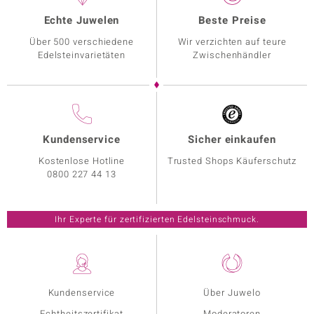
Echte Juwelen
Beste Preise
Über 500 verschiedene
Wir verzichten auf teure
Edelsteinvarietäten
Zwischenhändler
Kundenservice
Sicher einkaufen
Kostenlose Hotline
Trusted Shops Käuferschutz
0800 227 44 13
Ihr Experte für zertifizierten Edelsteinschmuck.
Kundenservice
Über Juwelo
Echtheitszertifikat
Moderatoren