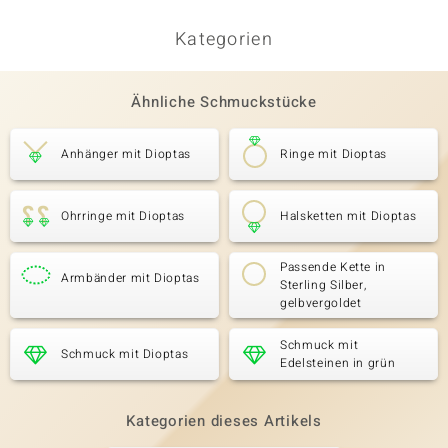
Kategorien
Ähnliche Schmuckstücke
Anhänger mit Dioptas
Ringe mit Dioptas
Ohrringe mit Dioptas
Halsketten mit Dioptas
Passende Kette in
Armbänder mit Dioptas
Sterling Silber,
gelbvergoldet
Schmuck mit
Schmuck mit Dioptas
Edelsteinen in grün
Kategorien dieses Artikels