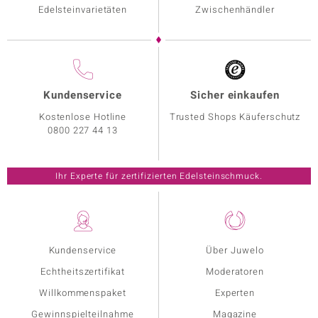
Edelsteinvarietäten
Zwischenhändler
Kundenservice
Sicher einkaufen
Kostenlose Hotline
Trusted Shops Käuferschutz
0800 227 44 13
Ihr Experte für zertifizierten Edelsteinschmuck.
Kundenservice
Über Juwelo
Echtheitszertifikat
Moderatoren
Willkommenspaket
Experten
Gewinnspielteilnahme
Magazine