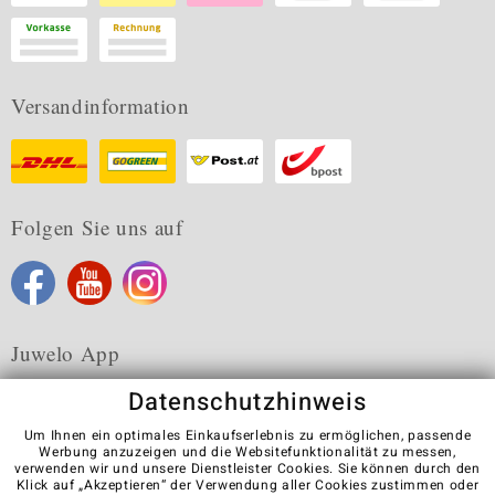
Versandinformation
Folgen Sie uns auf
Juwelo App
Datenschutzhinweis
Um Ihnen ein optimales Einkaufserlebnis zu ermöglichen, passende
Werbung anzuzeigen und die Websitefunktionalität zu messen,
verwenden wir und unsere Dienstleister Cookies. Sie können durch den
Karriere
AGB
Datenschutz
Cookies
Impressum
Klick auf „Akzeptieren“ der Verwendung aller Cookies zustimmen oder
Kontakt
Vertrag widerrufen