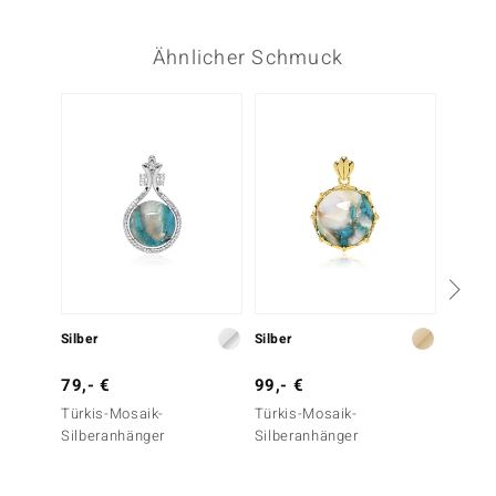
Ähnlicher Schmuck
Silber
Silber
Silber
79,- €
99,- €
129,-
Türkis-Mosaik-
Türkis-Mosaik-
Türkis
Silberanhänger
Silberanhänger
Silber