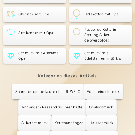
Ohrringe mit Opal
Halsketten mit Opal
Passende Kette in
Armbänder mit Opal
Sterling Silber,
gelbvergoldet
Schmuck mit Atacama-
Schmuck mit
Opal
Edelsteinen in türkis
Kategorien dieses Artikels
Schmuck online kaufen bei JUWELO
Edelsteinschmuck
Anhänger - Passend zu Ihrer Kette
Opalschmuck
Silberschmuck
Kettenanhänger
Halsschmuck