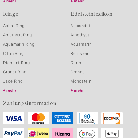
mehr
mehr
Ringe
Edelsteinlexikon
Achat Ring
Alexandrit
Amethyst Ring
Amethyst
Aquamarin Ring
Aquamarin
Citrin Ring
Bernstein
Diamant Ring
Citrin
Granat Ring
Granat
Jade Ring
Mondstein
mehr
mehr
Zahlungsinformation