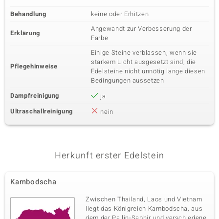
Behandlung
keine oder Erhitzen
Angewandt zur Verbesserung der
Erklärung
Farbe
Einige Steine verblassen, wenn sie
starkem Licht ausgesetzt sind; die
Pflegehinweise
Edelsteine nicht unnötig lange diesen
Bedingungen aussetzen
Dampfreinigung
ja
Ultraschallreinigung
nein
Herkunft erster Edelstein
Kambodscha
Zwischen Thailand, Laos und Vietnam
liegt das Königreich Kambodscha, aus
dem der Pailin-Saphir und verschiedene