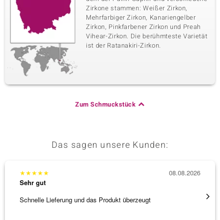
Zirkone stammen: Weißer Zirkon,
Mehrfarbiger Zirkon, Kanariengelber
Zirkon, Pinkfarbener Zirkon und Preah
Vihear-Zirkon. Die berühmteste Varietät
ist der Ratanakiri-Zirkon.
Zum Schmuckstück
Das sagen unsere Kunden:
★
★
★
★
★
08.08.2026
★
★
★
Sehr gut
Sehr g
Schnelle Lieferung und das Produkt überzeugt
Immer 