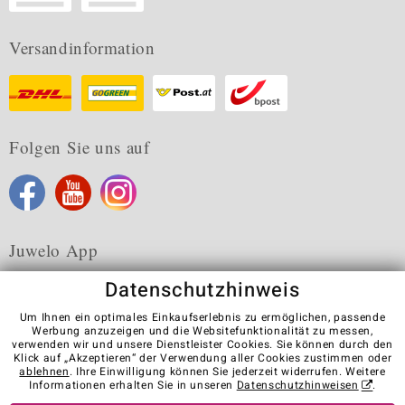
Versandinformation
Folgen Sie uns auf
Juwelo App
Datenschutzhinweis
Um Ihnen ein optimales Einkaufserlebnis zu ermöglichen, passende
Werbung anzuzeigen und die Websitefunktionalität zu messen,
verwenden wir und unsere Dienstleister Cookies. Sie können durch den
Karriere
AGB
Datenschutz
Cookies
Impressum
Klick auf „Akzeptieren“ der Verwendung aller Cookies zustimmen oder
Kontakt
Vertrag widerrufen
ablehnen
. Ihre Einwilligung können Sie jederzeit widerrufen. Weitere
Informationen erhalten Sie in unseren
Datenschutzhinweisen
.
Visit our stores in other countries: