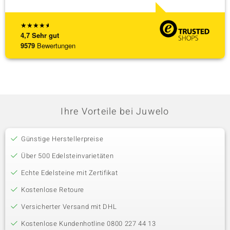
★
★
★
★
★
4,7
Sehr gut
9579
Bewertungen
Ihre Vorteile bei Juwelo
Günstige Herstellerpreise
Über 500 Edelsteinvarietäten
Echte Edelsteine mit Zertifikat
Kostenlose Retoure
Versicherter Versand mit DHL
Kostenlose Kundenhotline 0800 227 44 13