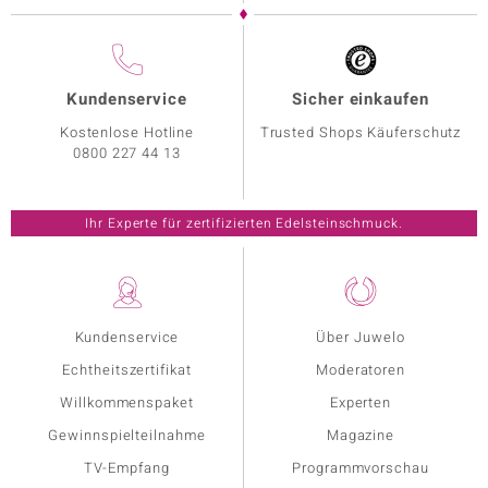
Kundenservice
Sicher einkaufen
Kostenlose Hotline
Trusted Shops Käuferschutz
0800 227 44 13
Ihr Experte für zertifizierten Edelsteinschmuck.
Kundenservice
Über Juwelo
Echtheitszertifikat
Moderatoren
Willkommenspaket
Experten
Gewinnspielteilnahme
Magazine
TV-Empfang
Programmvorschau