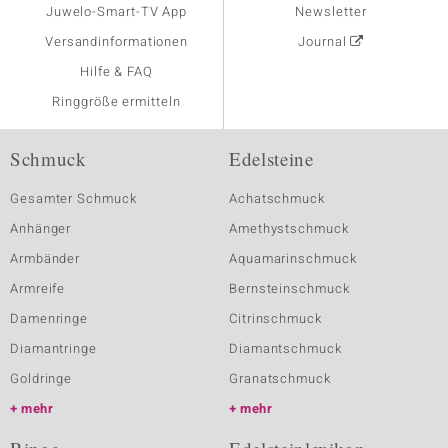
Juwelo-Smart-TV App
Newsletter
Versandinformationen
Journal
Hilfe & FAQ
Ringgröße ermitteln
Schmuck
Edelsteine
Gesamter Schmuck
Achatschmuck
Anhänger
Amethystschmuck
Armbänder
Aquamarinschmuck
Armreife
Bernsteinschmuck
Damenringe
Citrinschmuck
Diamantringe
Diamantschmuck
Goldringe
Granatschmuck
mehr
mehr