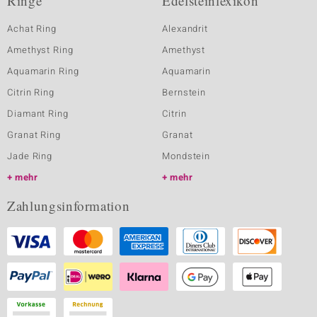
Ringe
Edelsteinlexikon
Achat Ring
Alexandrit
Amethyst Ring
Amethyst
Aquamarin Ring
Aquamarin
Citrin Ring
Bernstein
Diamant Ring
Citrin
Granat Ring
Granat
Jade Ring
Mondstein
mehr
mehr
Zahlungsinformation