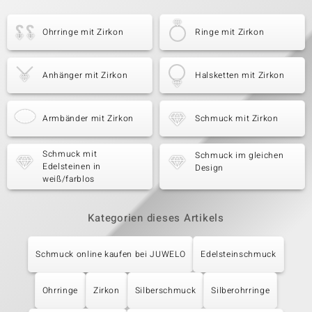
Ohrringe mit Zirkon
Ringe mit Zirkon
Anhänger mit Zirkon
Halsketten mit Zirkon
Armbänder mit Zirkon
Schmuck mit Zirkon
Schmuck mit
Schmuck im gleichen
Edelsteinen in
Design
weiß/farblos
Kategorien dieses Artikels
Schmuck online kaufen bei JUWELO
Edelsteinschmuck
Ohrringe
Zirkon
Silberschmuck
Silberohrringe