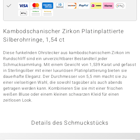
& Classics
Kambodschanischer Zirkon Platinplattierte
Minerale
Silberohrringe, 1,54 ct
Diese funkelnden Ohrstecker aus kambodschanischem Zirkon im
Rundschliff sind ein unverzichtbarer Bestandteil jeder
Schmucksammlung. Mit einem Gewicht von 1,539 Karat und gefasst
in Sterlingsilber mit einer luxuriösen Platinplattierung bieten sie
dauerhafte Eleganz. Der Durchmesser von 5,5 mm macht sie zu
einer vielseitigen Wahl, die sowohl tagsüber als auch abends
getragen werden kann. Kombinieren Sie sie mit einer frischen
weißen Bluse oder einem kleinen schwarzen Kleid für einen
zeitlosen Look.
Details des Schmuckstücks