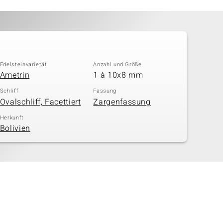
Edelsteinvarietät
Anzahl und Größe
Ametrin
1 à 10x8 mm
Schliff
Fassung
Ovalschliff, Facettiert
Zargenfassung
Herkunft
Bolivien