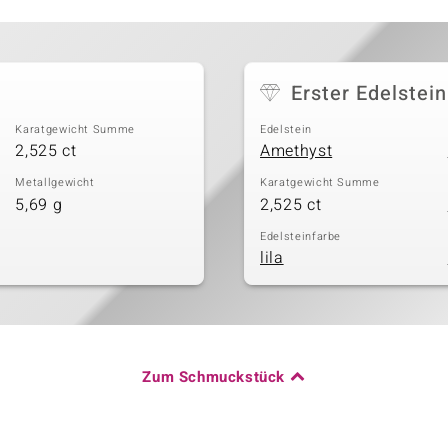
Erster Edelstein
Karatgewicht Summe
Edelstein
2,525 ct
Amethyst
Metallgewicht
Karatgewicht Summe
5,69 g
2,525 ct
Edelsteinfarbe
lila
Zum Schmuckstück