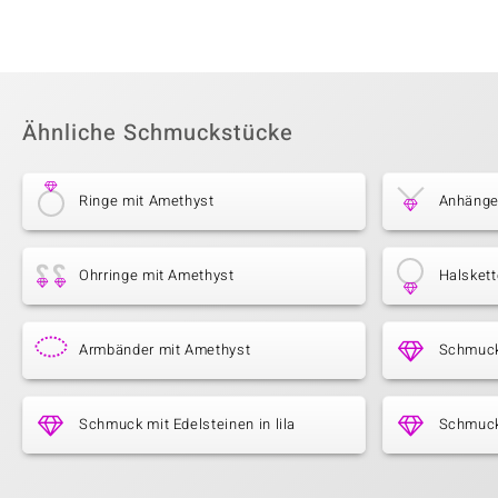
Ähnliche Schmuckstücke
Ringe mit Amethyst
Anhänge
Ohrringe mit Amethyst
Halsket
Armbänder mit Amethyst
Schmuck
Schmuck mit Edelsteinen in lila
Schmuck