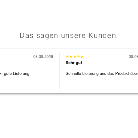
Das sagen unsere Kunden:
08.08.2026
★
★
★
★
★
08.0
Sehr gut
 gute Lieferung
Schnelle Lieferung und das Produkt übe