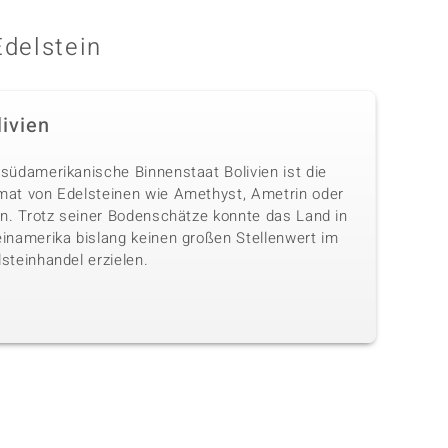
Edelstein
livien
 südamerikanische Binnenstaat Bolivien ist die
mat von Edelsteinen wie Amethyst, Ametrin oder
in. Trotz seiner Bodenschätze konnte das Land in
einamerika bislang keinen großen Stellenwert im
steinhandel erzielen.