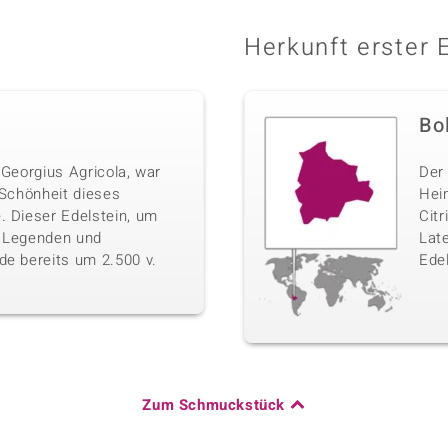
Herkunft erster 
Bo
 Georgius Agricola, war
Der
 Schönheit dieses
Hei
. Dieser Edelstein, um
Citr
, Legenden und
Lat
de bereits um 2.500 v.
Edel
Zum Schmuckstück