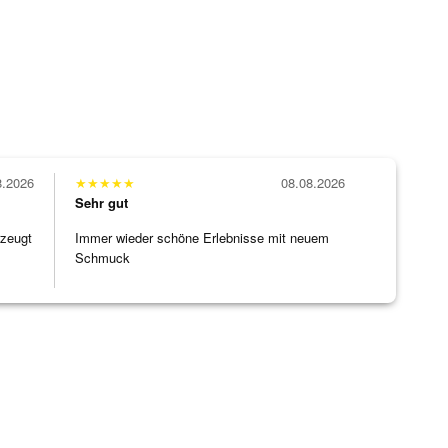
8.2026
★
★
★
★
★
08.08.2026
Sehr gut
rzeugt
Immer wieder schöne Erlebnisse mit neuem
Schmuck