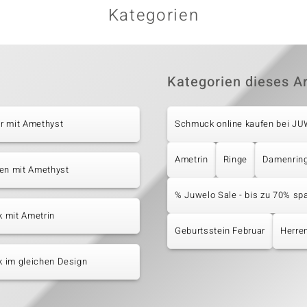
Kategorien
Kategorien dieses Ar
r mit Amethyst
Schmuck online kaufen bei J
Ametrin
Ringe
Damenrin
ten mit Amethyst
% Juwelo Sale - bis zu 70% sp
 mit Ametrin
Geburtsstein Februar
Herre
 im gleichen Design