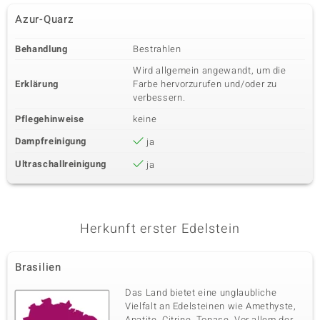
Azur-Quarz
Behandlung
Bestrahlen
Wird allgemein angewandt, um die
Erklärung
Farbe hervorzurufen und/oder zu
verbessern.
Pflegehinweise
keine
Dampfreinigung
ja
Ultraschallreinigung
ja
Herkunft erster Edelstein
Brasilien
Das Land bietet eine unglaubliche
Vielfalt an Edelsteinen wie Amethyste,
Apatite, Citrine, Topase. Vor allem der