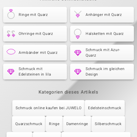
Ringe mit Quarz
Anhänger mit Quarz
Ohrringe mit Quarz
Halsketten mit Quarz
Schmuck mit Azur-
Armbänder mit Quarz
Quarz
Schmuck mit
Schmuck im gleichen
Edelsteinen in lila
Design
Kategorien dieses Artikels
Schmuck online kaufen bei JUWELO
Edelsteinschmuck
Quarzschmuck
Ringe
Damenringe
Silberschmuck