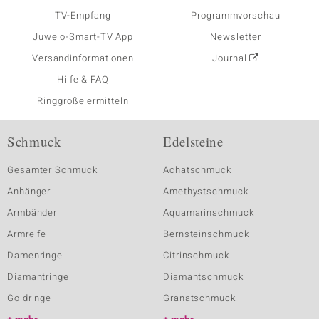
TV-Empfang
Programmvorschau
Juwelo-Smart-TV App
Newsletter
Versandinformationen
Journal
Hilfe & FAQ
Ringgröße ermitteln
Schmuck
Edelsteine
Gesamter Schmuck
Achatschmuck
Anhänger
Amethystschmuck
Armbänder
Aquamarinschmuck
Armreife
Bernsteinschmuck
Damenringe
Citrinschmuck
Diamantringe
Diamantschmuck
Goldringe
Granatschmuck