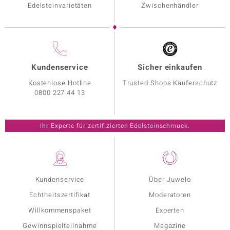
Edelsteinvarietäten
Zwischenhändler
Kundenservice
Sicher einkaufen
Kostenlose Hotline
Trusted Shops Käuferschutz
0800 227 44 13
Ihr Experte für zertifizierten Edelsteinschmuck.
Kundenservice
Über Juwelo
Echtheitszertifikat
Moderatoren
Willkommenspaket
Experten
Gewinnspielteilnahme
Magazine