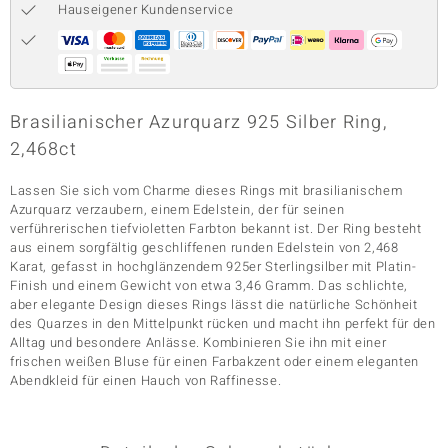
Hauseigener Kundenservice
& Classics
Minerale
Brasilianischer Azurquarz 925 Silber Ring,
2,468ct
Lassen Sie sich vom Charme dieses Rings mit brasilianischem
Azurquarz verzaubern, einem Edelstein, der für seinen
verführerischen tiefvioletten Farbton bekannt ist. Der Ring besteht
aus einem sorgfältig geschliffenen runden Edelstein von 2,468
Karat, gefasst in hochglänzendem 925er Sterlingsilber mit Platin-
Finish und einem Gewicht von etwa 3,46 Gramm. Das schlichte,
aber elegante Design dieses Rings lässt die natürliche Schönheit
des Quarzes in den Mittelpunkt rücken und macht ihn perfekt für den
Alltag und besondere Anlässe. Kombinieren Sie ihn mit einer
frischen weißen Bluse für einen Farbakzent oder einem eleganten
Abendkleid für einen Hauch von Raffinesse.