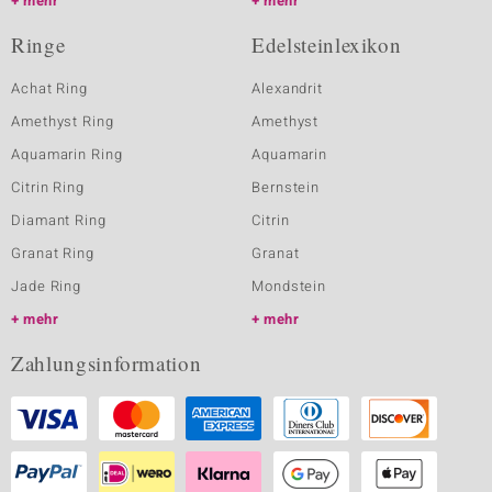
mehr
mehr
Ringe
Edelsteinlexikon
Achat Ring
Alexandrit
Amethyst Ring
Amethyst
Aquamarin Ring
Aquamarin
Citrin Ring
Bernstein
Diamant Ring
Citrin
Granat Ring
Granat
Jade Ring
Mondstein
mehr
mehr
Zahlungsinformation