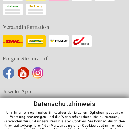
Versandinformation
Folgen Sie uns auf
Juwelo App
Datenschutzhinweis
Um Ihnen ein optimales Einkaufserlebnis zu ermöglichen, passende
Werbung anzuzeigen und die Websitefunktionalität zu messen,
verwenden wir und unsere Dienstleister Cookies. Sie können durch den
Karriere
AGB
Datenschutz
Cookies
Impressum
Klick auf „Akzeptieren“ der Verwendung aller Cookies zustimmen oder
Kontakt
Vertrag widerrufen