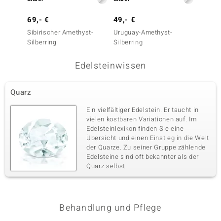
69,- €
49,- €
59,- 
Sibirischer Amethyst-
Uruguay-Amethyst-
Sibiri
Silberring
Silberring
Silberr
Edelsteinwissen
Quarz
Ein vielfältiger Edelstein. Er taucht in
vielen kostbaren Variationen auf. Im
Edelsteinlexikon finden Sie eine
Übersicht und einen Einstieg in die Welt
der Quarze. Zu seiner Gruppe zählende
Edelsteine sind oft bekannter als der
Quarz selbst.
Behandlung und Pflege