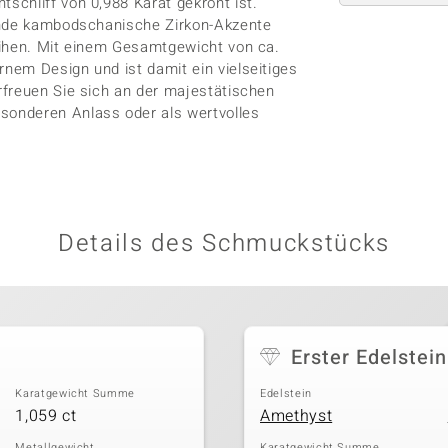
chliff von 0,988 Karat gekrönt ist.
ernde kambodschanische Zirkon-Akzente
eihen. Mit einem Gesamtgewicht von ca.
nem Design und ist damit ein vielseitiges
rfreuen Sie sich an der majestätischen
onderen Anlass oder als wertvolles
Details des Schmuckstücks
Erster Edelstein
Karatgewicht Summe
Edelstein
1,059 ct
Amethyst
Metallgewicht
Karatgewicht Summe