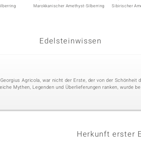
ilberring
Marokkanischer Amethyst-Silberring
Sibirischer Am
Edelsteinwissen
 Georgius Agricola, war nicht der Erste, der von der Schönheit
reiche Mythen, Legenden und Überlieferungen ranken, wurde bere
Herkunft erster 