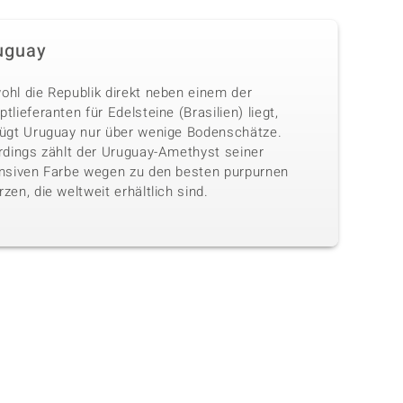
uguay
ohl die Republik direkt neben einem der
tlieferanten für Edelsteine (Brasilien) liegt,
fügt Uruguay nur über wenige Bodenschätze.
erdings zählt der Uruguay-Amethyst seiner
ensiven Farbe wegen zu den besten purpurnen
zen, die weltweit erhältlich sind.