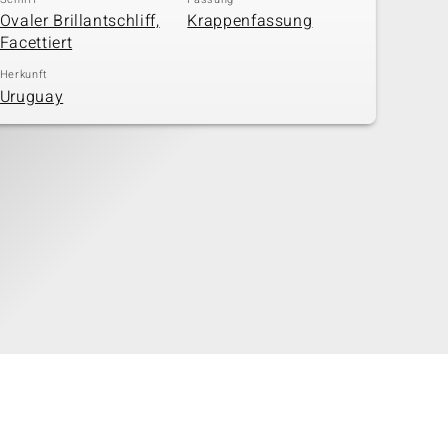
Ovaler Brillantschliff,
Krappenfassung
Facettiert
Herkunft
Uruguay