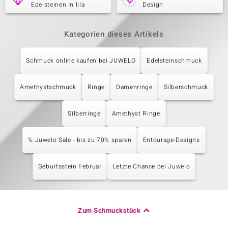
Edelsteinen in lila
Design
Kategorien dieses Artikels
Schmuck online kaufen bei JUWELO
Edelsteinschmuck
Amethystschmuck
Ringe
Damenringe
Silberschmuck
Silberringe
Amethyst Ringe
% Juwelo Sale - bis zu 70% sparen
Entourage-Designs
Geburtsstein Februar
Letzte Chance bei Juwelo
Zum Schmuckstück