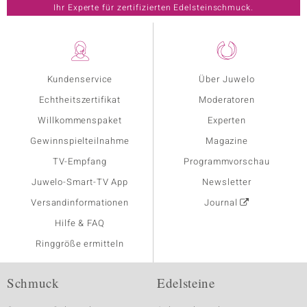
Ihr Experte für zertifizierten Edelsteinschmuck.
Kundenservice
Über Juwelo
Echtheitszertifikat
Moderatoren
Willkommenspaket
Experten
Gewinnspielteilnahme
Magazine
TV-Empfang
Programmvorschau
Juwelo-Smart-TV App
Newsletter
Versandinformationen
Journal
Hilfe & FAQ
Ringgröße ermitteln
Schmuck
Edelsteine