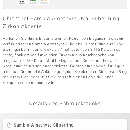
Chic 2,1ct Sambia Amethyst Oval Silber Ring,
& Classics
Zirkon Akzente
Minerale
Verleihen Sie Ihrem Ensemble einen Hauch von Eleganz mit diesem
verführerischen Sambia Amethyst Silberring. Dieser Ring aus 925er
Sterlingsilber mit einem ovalen Amethysten von 2,115 Karat in der
Mitte, flankiert von funkelnden Zirkonen aus Kambodscha von
insgesamt 0,189 Karat, strahlt Eleganz aus. Seine subtile ovale
Kontur und sein strahlender violetter Farbton sind sowohl für legere
als auch für formelle Anlässe geeignet. Kombinieren Sie diesen Ring
mit Ihrem Lieblingsoutfit für einen raffinierten Look, der Ihnen
Komplimente einbringen wird.
Details des Schmuckstücks
Sambia-Amethyst-Silberring