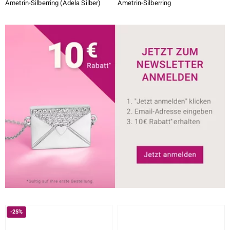
Ametrin-Silberring (Adela Silber)
Ametrin-Silberring
-25%