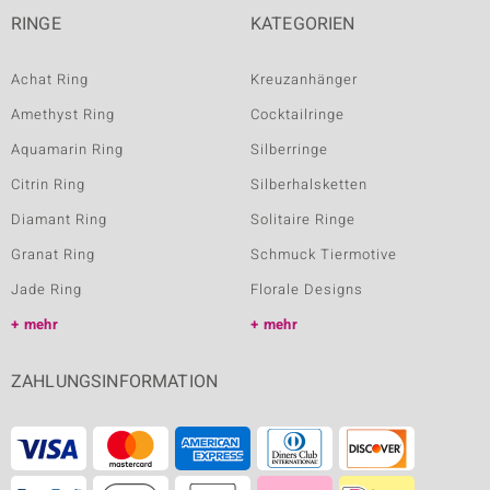
RINGE
KATEGORIEN
Achat Ring
Kreuzanhänger
Amethyst Ring
Cocktailringe
Aquamarin Ring
Silberringe
Citrin Ring
Silberhalsketten
Diamant Ring
Solitaire Ringe
Granat Ring
Schmuck Tiermotive
Jade Ring
Florale Designs
mehr
mehr
ZAHLUNGSINFORMATION