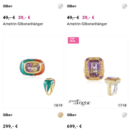
Silber
Silber
49,- €
39,- €
49,- €
39,- €
Ametrin-Silberanhänger
Ametrin-Silberanhänger
18-19
17-18
Silber
Silber
299,- €
699,- €