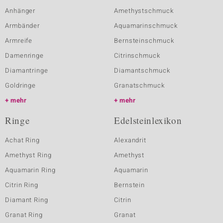
Anhänger
Amethystschmuck
Armbänder
Aquamarinschmuck
Armreife
Bernsteinschmuck
Damenringe
Citrinschmuck
Diamantringe
Diamantschmuck
Goldringe
Granatschmuck
mehr
mehr
Ringe
Edelsteinlexikon
Achat Ring
Alexandrit
Amethyst Ring
Amethyst
Aquamarin Ring
Aquamarin
Citrin Ring
Bernstein
Diamant Ring
Citrin
Granat Ring
Granat