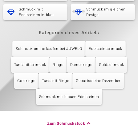
Schmuck mit
Schmuck im gleichen
Edelsteinen in blau
Design
Kategorien dieses Artikels
Schmuck online kaufen bei JUWELO
Edelsteinschmuck
Tansanitschmuck
Ringe
Damenringe
Goldschmuck
Goldringe
Tansanit Ringe
Geburtssteine Dezember
Schmuck mit blauen Edelsteinen
Zum Schmuckstück