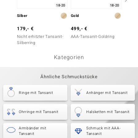
18-20
18-20
Silber
Gold
Gold
179,- €
499,- €
499,-
Nicht erhitzter Tansanit-
AAA-Tansanit-Goldring
AAA-Ta
Silberring
Kategorien
Ähnliche Schmuckstücke
Ringe mit Tansanit
Anhänger mit Tansanit
Ohrringe mit Tansanit
Halsketten mit Tansanit
Armbänder mit
Schmuck mit AAA-
Tansanit
Tansanit