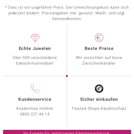
* Dies ist ein ungefährer Preis. Der Umrechnungskurs kann sich
jederzeit ändern. Preisangaben inkl. gesetzl. MwSt. und zzgl.
Versandkosten.
Echte Juwelen
Beste Preise
Über 500 verschiedene
Wir verzichten auf teure
Edelsteinvarietäten
Zwischenhändler
Kundenservice
Sicher einkaufen
Kostenlose Hotline
Trusted Shops Käuferschutz
0800 227 44 13
Ihr Experte für zertifizierten Edelsteinschmuck.