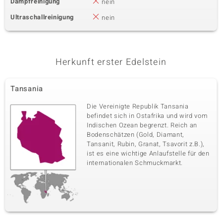
Dampfreinigung
nein
Ultraschallreinigung
nein
Herkunft erster Edelstein
Tansania
Die Vereinigte Republik Tansania
befindet sich in Ostafrika und wird vom
Indischen Ozean begrenzt. Reich an
Bodenschätzen (Gold, Diamant,
Tansanit, Rubin, Granat, Tsavorit z.B.),
ist es eine wichtige Anlaufstelle für den
internationalen Schmuckmarkt.