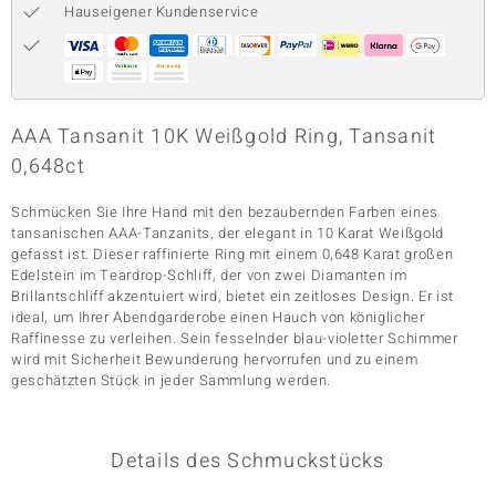
Hauseigener Kundenservice
& Classics
Minerale
AAA Tansanit 10K Weißgold Ring, Tansanit
0,648ct
Schmücken Sie Ihre Hand mit den bezaubernden Farben eines
tansanischen AAA-Tanzanits, der elegant in 10 Karat Weißgold
gefasst ist. Dieser raffinierte Ring mit einem 0,648 Karat großen
Edelstein im Teardrop-Schliff, der von zwei Diamanten im
Brillantschliff akzentuiert wird, bietet ein zeitloses Design. Er ist
ideal, um Ihrer Abendgarderobe einen Hauch von königlicher
Raffinesse zu verleihen. Sein fesselnder blau-violetter Schimmer
wird mit Sicherheit Bewunderung hervorrufen und zu einem
geschätzten Stück in jeder Sammlung werden.
Details des Schmuckstücks