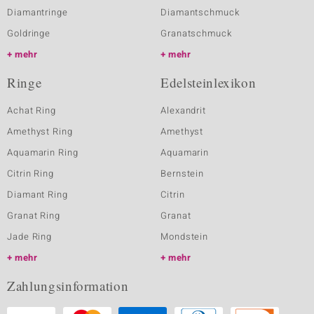
Diamantringe
Diamantschmuck
Goldringe
Granatschmuck
mehr
mehr
Ringe
Edelsteinlexikon
Achat Ring
Alexandrit
Amethyst Ring
Amethyst
Aquamarin Ring
Aquamarin
Citrin Ring
Bernstein
Diamant Ring
Citrin
Granat Ring
Granat
Jade Ring
Mondstein
mehr
mehr
Zahlungsinformation