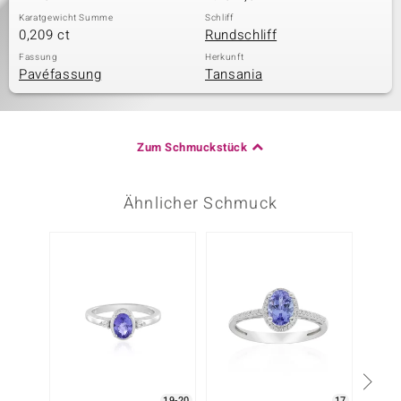
Karatgewicht Summe
Schliff
0,209 ct
Rundschliff
Fassung
Herkunft
Pavéfassung
Tansania
Zum Schmuckstück
Ähnlicher Schmuck
19-20
17