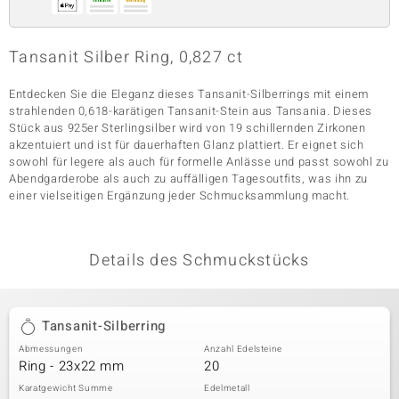
Tansanit Silber Ring, 0,827 ct
& Classics
Entdecken Sie die Eleganz dieses Tansanit-Silberrings mit einem
Minerale
strahlenden 0,618-karätigen Tansanit-Stein aus Tansania. Dieses
Stück aus 925er Sterlingsilber wird von 19 schillernden Zirkonen
akzentuiert und ist für dauerhaften Glanz plattiert. Er eignet sich
sowohl für legere als auch für formelle Anlässe und passt sowohl zu
Abendgarderobe als auch zu auffälligen Tagesoutfits, was ihn zu
einer vielseitigen Ergänzung jeder Schmucksammlung macht.
Details des Schmuckstücks
Tansanit-Silberring
Abmessungen
Anzahl Edelsteine
Ring - 23x22 mm
20
Karatgewicht Summe
Edelmetall