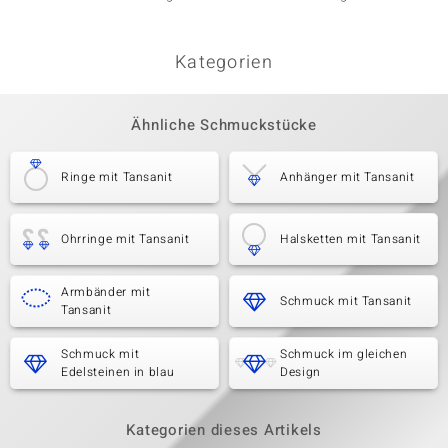
Kategorien
Ähnliche Schmuckstücke
Ringe mit Tansanit
Anhänger mit Tansanit
Ohrringe mit Tansanit
Halsketten mit Tansanit
Armbänder mit
Schmuck mit Tansanit
Tansanit
Schmuck mit
Schmuck im gleichen
Edelsteinen in blau
Design
Kategorien dieses Artikels