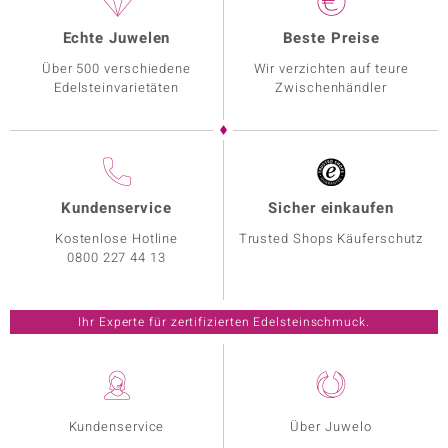
Echte Juwelen
Beste Preise
Über 500 verschiedene
Wir verzichten auf teure
Edelsteinvarietäten
Zwischenhändler
Kundenservice
Sicher einkaufen
Kostenlose Hotline
Trusted Shops Käuferschutz
0800 227 44 13
Ihr Experte für zertifizierten Edelsteinschmuck.
Kundenservice
Über Juwelo