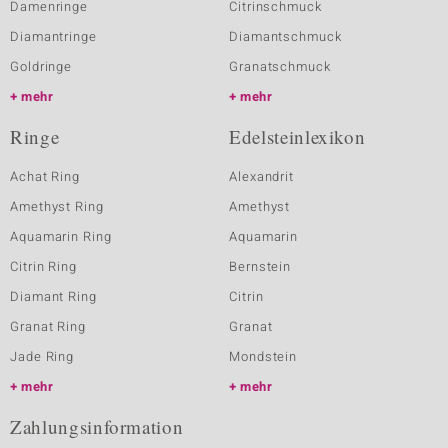
Damenringe
Citrinschmuck
Diamantringe
Diamantschmuck
Goldringe
Granatschmuck
mehr
mehr
Ringe
Edelsteinlexikon
Achat Ring
Alexandrit
Amethyst Ring
Amethyst
Aquamarin Ring
Aquamarin
Citrin Ring
Bernstein
Diamant Ring
Citrin
Granat Ring
Granat
Jade Ring
Mondstein
mehr
mehr
Zahlungsinformation