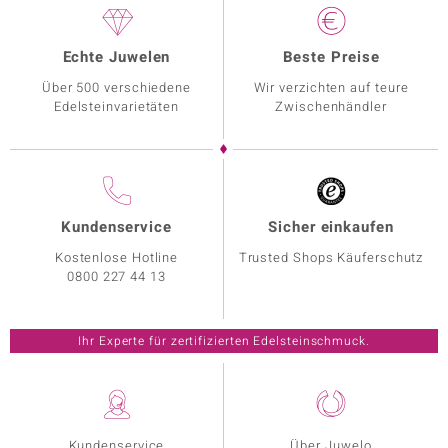
Echte Juwelen
Beste Preise
Über 500 verschiedene
Wir verzichten auf teure
Edelsteinvarietäten
Zwischenhändler
Kundenservice
Sicher einkaufen
Kostenlose Hotline
Trusted Shops Käuferschutz
0800 227 44 13
Ihr Experte für zertifizierten Edelsteinschmuck.
Kundenservice
Über Juwelo