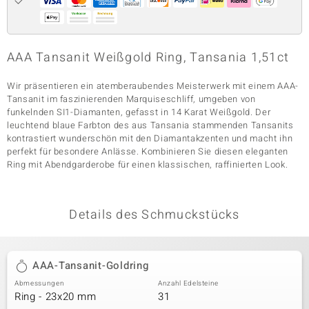
& Classics
AAA Tansanit Weißgold Ring, Tansania 1,51ct
Minerale
Wir präsentieren ein atemberaubendes Meisterwerk mit einem AAA-
Tansanit im faszinierenden Marquiseschliff, umgeben von
funkelnden SI1-Diamanten, gefasst in 14 Karat Weißgold. Der
leuchtend blaue Farbton des aus Tansania stammenden Tansanits
kontrastiert wunderschön mit den Diamantakzenten und macht ihn
perfekt für besondere Anlässe. Kombinieren Sie diesen eleganten
Ring mit Abendgarderobe für einen klassischen, raffinierten Look.
Details des Schmuckstücks
AAA-Tansanit-Goldring
Abmessungen
Anzahl Edelsteine
Ring - 23x20 mm
31