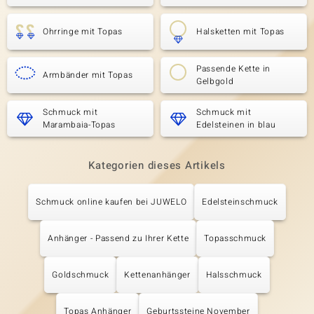
Ohrringe mit Topas
Halsketten mit Topas
Passende Kette in
Armbänder mit Topas
Gelbgold
Schmuck mit
Schmuck mit
Marambaia-Topas
Edelsteinen in blau
Kategorien dieses Artikels
Schmuck online kaufen bei JUWELO
Edelsteinschmuck
Anhänger - Passend zu Ihrer Kette
Topasschmuck
Goldschmuck
Kettenanhänger
Halsschmuck
Topas Anhänger
Geburtssteine November