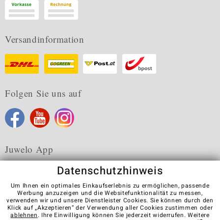
Versandinformation
Folgen Sie uns auf
Juwelo App
Datenschutzhinweis
Um Ihnen ein optimales Einkaufserlebnis zu ermöglichen, passende
Werbung anzuzeigen und die Websitefunktionalität zu messen,
verwenden wir und unsere Dienstleister Cookies. Sie können durch den
Karriere
AGB
Datenschutz
Cookies
Impressum
Klick auf „Akzeptieren“ der Verwendung aller Cookies zustimmen oder
Kontakt
Vertrag widerrufen
ablehnen
. Ihre Einwilligung können Sie jederzeit widerrufen. Weitere