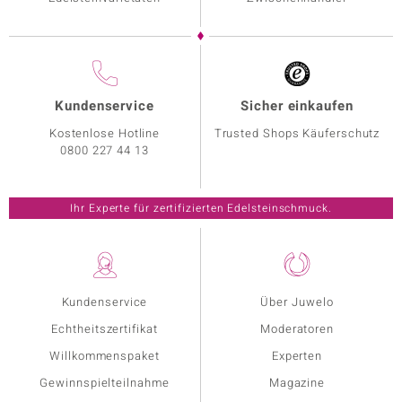
Kundenservice
Sicher einkaufen
Kostenlose Hotline
Trusted Shops Käuferschutz
0800 227 44 13
Ihr Experte für zertifizierten Edelsteinschmuck.
Kundenservice
Über Juwelo
Echtheitszertifikat
Moderatoren
Willkommenspaket
Experten
Gewinnspielteilnahme
Magazine