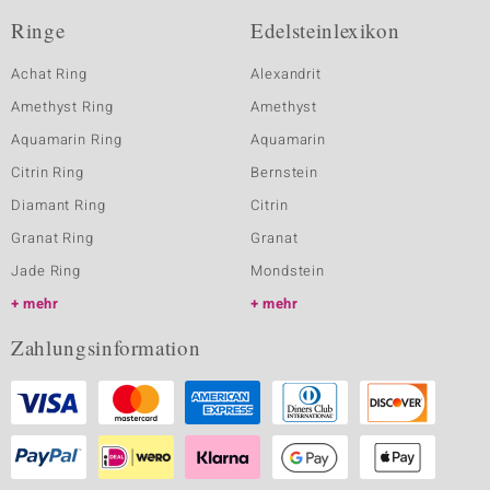
Ringe
Edelsteinlexikon
Achat Ring
Alexandrit
Amethyst Ring
Amethyst
Aquamarin Ring
Aquamarin
Citrin Ring
Bernstein
Diamant Ring
Citrin
Granat Ring
Granat
Jade Ring
Mondstein
mehr
mehr
Zahlungsinformation