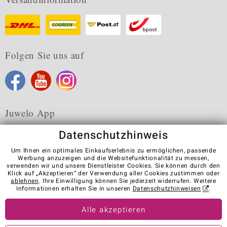
Folgen Sie uns auf
Juwelo App
Datenschutzhinweis
Um Ihnen ein optimales Einkaufserlebnis zu ermöglichen, passende
Werbung anzuzeigen und die Websitefunktionalität zu messen,
verwenden wir und unsere Dienstleister Cookies. Sie können durch den
Karriere
AGB
Datenschutz
Cookies
Impressum
Klick auf „Akzeptieren“ der Verwendung aller Cookies zustimmen oder
Kontakt
Vertrag widerrufen
ablehnen
. Ihre Einwilligung können Sie jederzeit widerrufen. Weitere
Informationen erhalten Sie in unseren
Datenschutzhinweisen
.
Visit our stores in other countries:
Alle akzeptieren