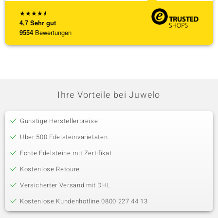
★
★
★
★
★
4,7
Sehr gut
9554
Bewertungen
Ihre Vorteile bei Juwelo
Günstige Herstellerpreise
Über 500 Edelsteinvarietäten
Echte Edelsteine mit Zertifikat
Kostenlose Retoure
Versicherter Versand mit DHL
Kostenlose Kundenhotline 0800 227 44 13