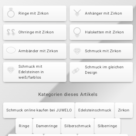
Ringe mit Zirkon
Anhänger mit Zirkon
Ohrringe mit Zirkon
Halsketten mit Zirkon
Armbänder mit Zirkon
Schmuck mit Zirkon
Schmuck mit
Schmuck im gleichen
Edelsteinen in
Design
weiß/farblos
Kategorien dieses Artikels
Schmuck online kaufen bei JUWELO
Edelsteinschmuck
Zirkon
Ringe
Damenringe
Silberschmuck
Silberringe