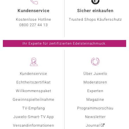
Kundenservice
Sicher einkaufen
Kostenlose Hotline
Trusted Shops Käuferschutz
0800 227 44 13
Ihr Experte für zertifizierten Edelsteinschmuck.
Kundenservice
Über Juwelo
Echtheitszertifikat
Moderatoren
Willkommenspaket
Experten
Gewinnspielteilnahme
Magazine
TV-Empfang
Programmvorschau
Juwelo-Smart-TV App
Newsletter
Versandinformationen
Journal