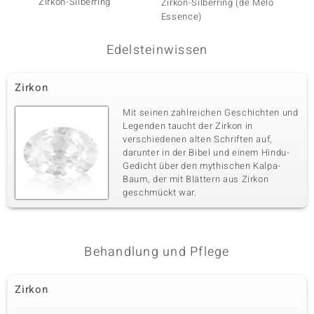
Zirkon-Silberring
Weißer
Zirkon-Silberring (de Melo
Essence)
Edelsteinwissen
Zirkon
Mit seinen zahlreichen Geschichten und
Legenden taucht der Zirkon in
verschiedenen alten Schriften auf,
darunter in der Bibel und einem Hindu-
Gedicht über den mythischen Kalpa-
Baum, der mit Blättern aus Zirkon
geschmückt war.
Behandlung und Pflege
Zirkon