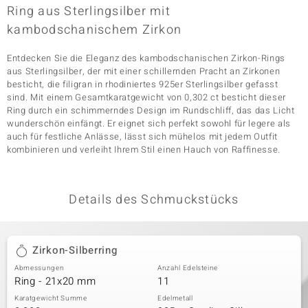
Ring aus Sterlingsilber mit
kambodschanischem Zirkon
& Classics
Entdecken Sie die Eleganz des kambodschanischen Zirkon-Rings
aus Sterlingsilber, der mit einer schillernden Pracht an Zirkonen
Minerale
besticht, die filigran in rhodiniertes 925er Sterlingsilber gefasst
sind. Mit einem Gesamtkaratgewicht von 0,302 ct besticht dieser
Ring durch ein schimmerndes Design im Rundschliff, das das Licht
wunderschön einfängt. Er eignet sich perfekt sowohl für legere als
auch für festliche Anlässe, lässt sich mühelos mit jedem Outfit
kombinieren und verleiht Ihrem Stil einen Hauch von Raffinesse.
Details des Schmuckstücks
Zirkon-Silberring
Abmessungen
Anzahl Edelsteine
Ring - 21x20 mm
11
Karatgewicht Summe
Edelmetall