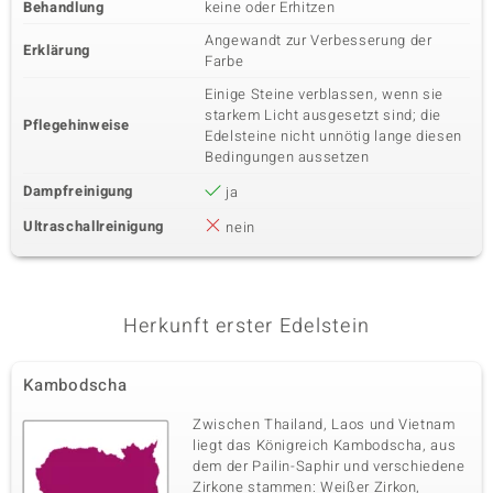
Behandlung
keine oder Erhitzen
Angewandt zur Verbesserung der
Erklärung
Farbe
Einige Steine verblassen, wenn sie
starkem Licht ausgesetzt sind; die
Pflegehinweise
Edelsteine nicht unnötig lange diesen
Bedingungen aussetzen
Dampfreinigung
ja
Ultraschallreinigung
nein
Herkunft erster Edelstein
Kambodscha
Zwischen Thailand, Laos und Vietnam
liegt das Königreich Kambodscha, aus
dem der Pailin-Saphir und verschiedene
Zirkone stammen: Weißer Zirkon,