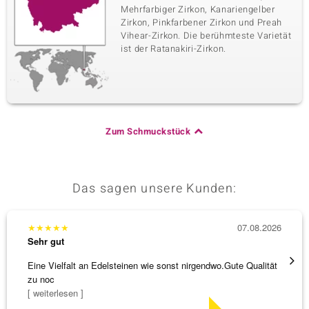
Mehrfarbiger Zirkon, Kanariengelber
Zirkon, Pinkfarbener Zirkon und Preah
Vihear-Zirkon. Die berühmteste Varietät
ist der Ratanakiri-Zirkon.
Zum Schmuckstück
Das sagen unsere Kunden:
★
★
★
★
★
07.08.2026
★
★
★
Sehr gut
Sehr g
Eine Vielfalt an Edelsteinen wie sonst nirgendwo.Gute Qualität
Wunder
zu noc
Steg is
[ weiterlesen ]
[ weite