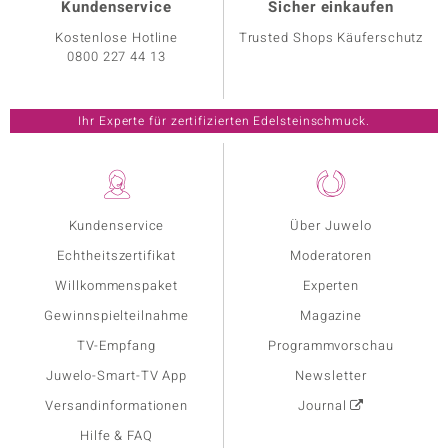
Kundenservice
Sicher einkaufen
Kostenlose Hotline
Trusted Shops Käuferschutz
0800 227 44 13
Ihr Experte für zertifizierten Edelsteinschmuck.
Kundenservice
Über Juwelo
Echtheitszertifikat
Moderatoren
Willkommenspaket
Experten
Gewinnspielteilnahme
Magazine
TV-Empfang
Programmvorschau
Juwelo-Smart-TV App
Newsletter
Versandinformationen
Journal
Hilfe & FAQ