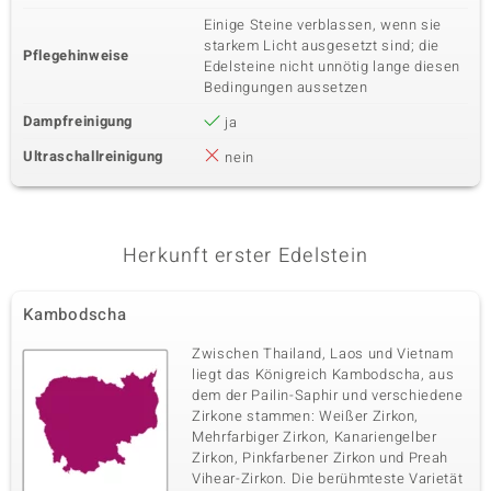
Einige Steine verblassen, wenn sie
starkem Licht ausgesetzt sind; die
Pflegehinweise
Edelsteine nicht unnötig lange diesen
Bedingungen aussetzen
Dampfreinigung
ja
Ultraschallreinigung
nein
Herkunft erster Edelstein
Kambodscha
Zwischen Thailand, Laos und Vietnam
liegt das Königreich Kambodscha, aus
dem der Pailin-Saphir und verschiedene
Zirkone stammen: Weißer Zirkon,
Mehrfarbiger Zirkon, Kanariengelber
Zirkon, Pinkfarbener Zirkon und Preah
Vihear-Zirkon. Die berühmteste Varietät