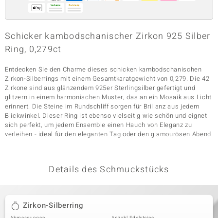
& Classics
Schicker kambodschanischer Zirkon 925 Silber
Ring, 0,279ct
Minerale
Entdecken Sie den Charme dieses schicken kambodschanischen
Zirkon-Silberrings mit einem Gesamtkaratgewicht von 0,279. Die 42
Zirkone sind aus glänzendem 925er Sterlingsilber gefertigt und
glitzern in einem harmonischen Muster, das an ein Mosaik aus Licht
erinnert. Die Steine im Rundschliff sorgen für Brillanz aus jedem
Blickwinkel. Dieser Ring ist ebenso vielseitig wie schön und eignet
sich perfekt, um jedem Ensemble einen Hauch von Eleganz zu
verleihen - ideal für den eleganten Tag oder den glamourösen Abend.
Details des Schmuckstücks
Zirkon-Silberring