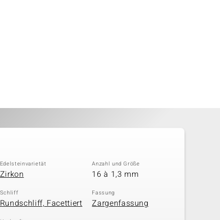
Edelsteinvarietät
Anzahl und Größe
Zirkon
16 à 1,3 mm
Schliff
Fassung
Rundschliff, Facettiert
Zargenfassung