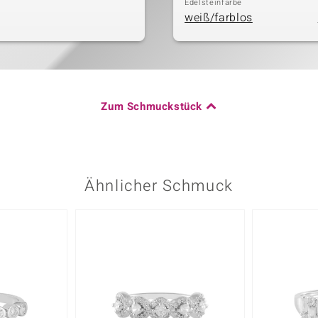
Edelsteinfarbe
weiß/farblos
Zum Schmuckstück
Ähnlicher Schmuck