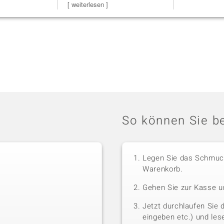
Bearbeitun
[ weiterlesen ]
So können Sie be
Legen Sie das Schmuck
Warenkorb.
Gehen Sie zur Kasse u
Jetzt durchlaufen Sie 
eingeben etc.) und le