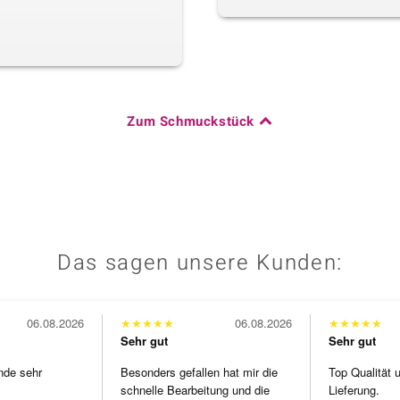
Zum Schmuckstück
Das sagen unsere Kunden:
06.08.2026
★
★
★
★
★
06.08.2026
★
★
★
★
★
Sehr gut
Sehr gut
nde sehr
Besonders gefallen hat mir die
Top Qualität 
schnelle Bearbeitung und die
Lieferung.