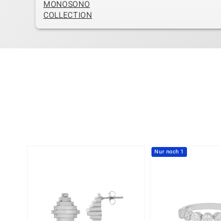
MONOSONO
COLLECTION
Nur noch 1