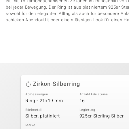
ist mit 16 kambodschanischen Zirkonen im Rundschliff von 
bei jeder Bewegung. Der Ring ist aus platiniertem 925er Sterl
sowohl für den eleganten Alltag als auch für besondere Anl
schicken Abendoutfit oder einem lässigen Look für einen H
Zirkon-Silberring
Abmessungen
Anzahl Edelsteine
Ring - 21x19 mm
16
Edelmetall
Legierung
Silber, platiniert
925er Sterling Silber
Marke