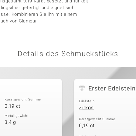
insgesamt 0,19 Karat besetzt und funkelt
ingsilber gefertigt und eignet sich
ässe. Kombinieren Sie ihn mit einem
auch von Glamour.
Details des Schmuckstücks
Erster Edelstein
Karatgewicht Summe
Edelstein
0,19 ct
Zirkon
Metallgewicht
Karatgewicht Summe
3,4 g
0,19 ct