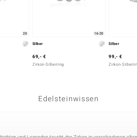
20
16-20
Silber
Silber
69,- €
99,- €
Zirkon-Silberring
Zirkon-Silberri
Edelsteinwissen