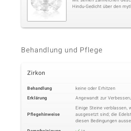
Mit seinen zahlreichen Gesc
Hindu-Gedicht über den myt
Behandlung und Pflege
Zirkon
Behandlung
keine oder Erhitzen
Erklärung
Angewandt zur Verbesseru
Einige Steine verblassen, 
Pflegehinweise
ausgesetzt sind; die Edels
diesen Bedingungen ausse