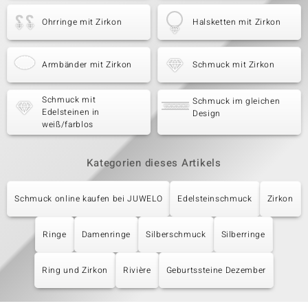
Ohrringe mit Zirkon
Halsketten mit Zirkon
Armbänder mit Zirkon
Schmuck mit Zirkon
Schmuck mit
Schmuck im gleichen
Edelsteinen in
Design
weiß/farblos
Kategorien dieses Artikels
Schmuck online kaufen bei JUWELO
Edelsteinschmuck
Zirkon
Ringe
Damenringe
Silberschmuck
Silberringe
Ring und Zirkon
Rivière
Geburtssteine Dezember