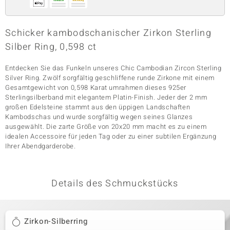
Schicker kambodschanischer Zirkon Sterling
& Classics
Silber Ring, 0,598 ct
Minerale
Entdecken Sie das Funkeln unseres Chic Cambodian Zircon Sterling
Silver Ring. Zwölf sorgfältig geschliffene runde Zirkone mit einem
Gesamtgewicht von 0,598 Karat umrahmen dieses 925er
Sterlingsilberband mit elegantem Platin-Finish. Jeder der 2 mm
großen Edelsteine stammt aus den üppigen Landschaften
Kambodschas und wurde sorgfältig wegen seines Glanzes
ausgewählt. Die zarte Größe von 20x20 mm macht es zu einem
idealen Accessoire für jeden Tag oder zu einer subtilen Ergänzung
Ihrer Abendgarderobe.
Details des Schmuckstücks
Zirkon-Silberring