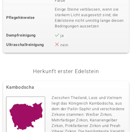
Farbe
Einige Steine verblassen, wenn sie
starkem Licht ausgesetzt sind; die
Pflegehinweise
Edelsteine nicht unnötig lange diesen
Bedingungen aussetzen
Dampfreinigung
ja
Ultraschallreinigung
nein
Herkunft erster Edelstein
Kambodscha
Zwischen Thailand, Laos und Vietnam
liegt das Königreich Kambodscha, aus
dem der Pailin-Saphir und verschiedene
Zirkone stammen: Weißer Zirkon,
Mehrfarbiger Zirkon, Kanariengelber
Zirkon, Pinkfarbener Zirkon und Preah
Vihear-Zirkon. Die berühmteste Varietät