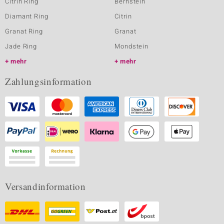
Citrin Ring
Bernstein
Diamant Ring
Citrin
Granat Ring
Granat
Jade Ring
Mondstein
mehr
mehr
Zahlungsinformation
Versandinformation