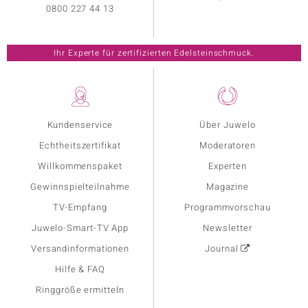
0800 227 44 13
Ihr Experte für zertifizierten Edelsteinschmuck.
Kundenservice
Über Juwelo
Echtheitszertifikat
Moderatoren
Willkommenspaket
Experten
Gewinnspielteilnahme
Magazine
TV-Empfang
Programmvorschau
Juwelo-Smart-TV App
Newsletter
Versandinformationen
Journal
Hilfe & FAQ
Ringgröße ermitteln