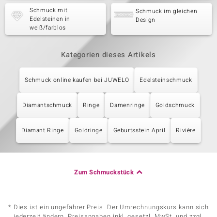
Schmuck mit
Schmuck im gleichen
Edelsteinen in
Design
weiß/farblos
Kategorien dieses Artikels
Schmuck online kaufen bei JUWELO
Edelsteinschmuck
Diamantschmuck
Ringe
Damenringe
Goldschmuck
Diamant Ringe
Goldringe
Geburtsstein April
Rivière
Zum Schmuckstück
* Dies ist ein ungefährer Preis. Der Umrechnungskurs kann sich
jederzeit ändern. Preisangaben inkl. gesetzl. MwSt. und zzgl.