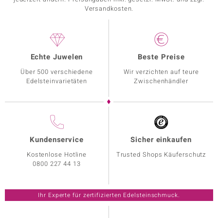
Versandkosten.
Echte Juwelen
Beste Preise
Über 500 verschiedene
Wir verzichten auf teure
Edelsteinvarietäten
Zwischenhändler
Kundenservice
Sicher einkaufen
Kostenlose Hotline
Trusted Shops Käuferschutz
0800 227 44 13
Ihr Experte für zertifizierten Edelsteinschmuck.