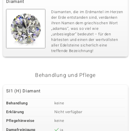
Diamant
Diamanten, die im Erdmantel im Herzen
der Erde entstanden sind, verdanken
ihren Namen dem griechischen Wort
„adamas“, was so viel wie
„unbesiegbar“ bedeutet – für den
härtesten und einen der wertvollsten
aller Edelsteine sicherlich eine
treffende Bezeichnung!
Behandlung und Pflege
SI1 (H) Diamant
Behandlung
keine
Erklärung
Nicht verfügbar
Pflegehinweise
keine
Dampfreinigung
ja