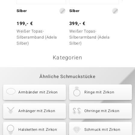
Silber
Silber
Silber
199,- €
399,- €
199,-
Weißer Topas-
Weißer Topas-
Weißer
Silberarmband (Adela
Silberarmband (Adela
Silber
Silber)
Silber)
Kategorien
Ähnliche Schmuckstücke
Armbänder mit Zirkon
Ringe mit Zirkon
Anhänger mit Zirkon
Ohrringe mit Zirkon
Halsketten mit Zirkon
Schmuck mit Zirkon