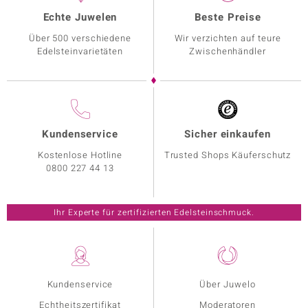
Echte Juwelen
Beste Preise
Über 500 verschiedene
Wir verzichten auf teure
Edelsteinvarietäten
Zwischenhändler
Kundenservice
Sicher einkaufen
Kostenlose Hotline
Trusted Shops Käuferschutz
0800 227 44 13
Ihr Experte für zertifizierten Edelsteinschmuck.
Kundenservice
Über Juwelo
Echtheitszertifikat
Moderatoren